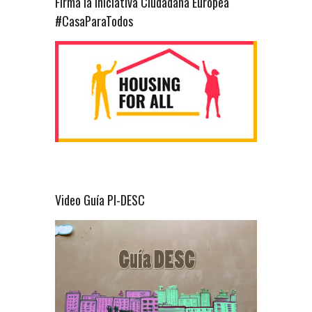
Firma la Iniciativa Ciudadana Europea
#CasaParaTodos
Video Guía PI-DESC