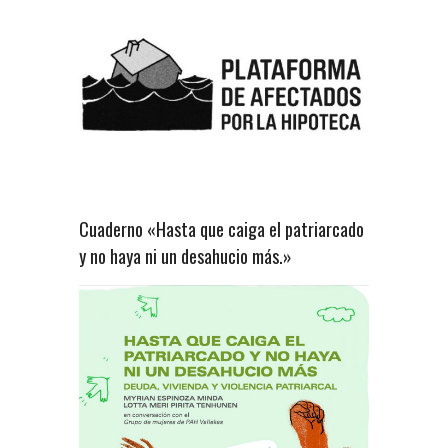
Cuaderno «Hasta que caiga el patriarcado
y no haya ni un desahucio más.»