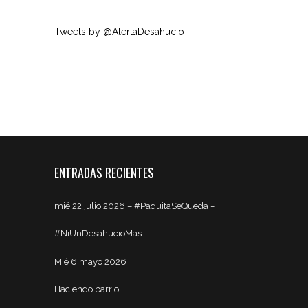
Tweets by @AlertaDesahucio
ENTRADAS RECIENTES
mié 22 julio 2026 – #PaquitaSeQueda –
#NiUnDesahucioMas
Mié 6 mayo 2026
Haciendo barrio