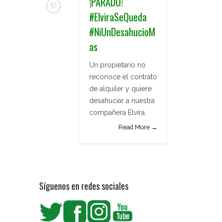
¡PARADO!
#ElviraSeQueda
#NiUnDesahucioM
as
Un propietario no
reconoce el contrato
de alquiler y quiere
desahuciar a nuestra
compañera Elvira.
Read More →
Síguenos en redes sociales