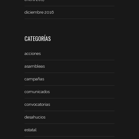
diciembre 2016
CATEGORÍAS
acciones
asambleas
campañas
comunicados
convocatorias
desahucios
estatal