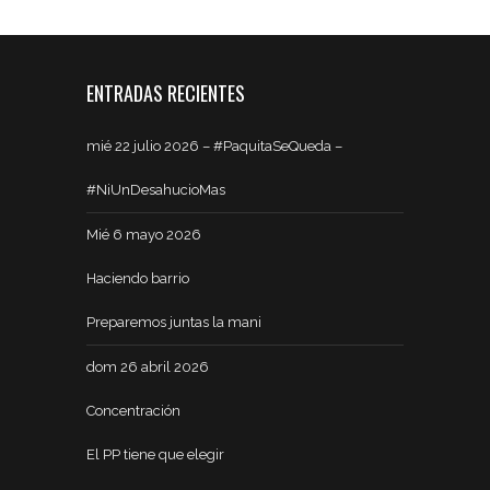
ENTRADAS RECIENTES
mié 22 julio 2026 – #PaquitaSeQueda –
#NiUnDesahucioMas
Mié 6 mayo 2026
Haciendo barrio
Preparemos juntas la mani
dom 26 abril 2026
Concentración
El PP tiene que elegir