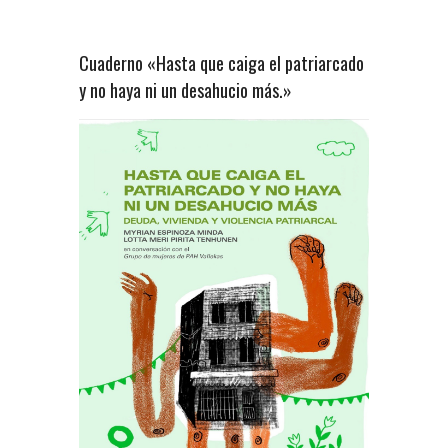
Cuaderno «Hasta que caiga el patriarcado
y no haya ni un desahucio más.»