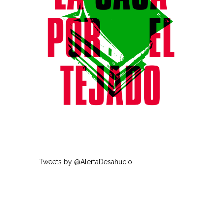
Tweets by @AlertaDesahucio