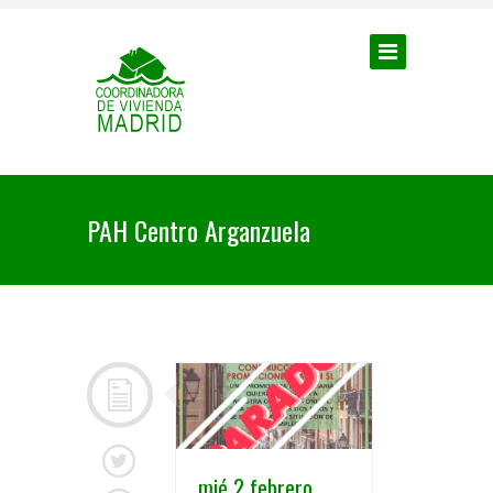
PAH Centro Arganzuela
mié 2 febrero