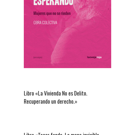
Libro «La Vivienda No es Delito.
Recuperando un derecho.»
Libro «Tocar fondo. La mano invisible