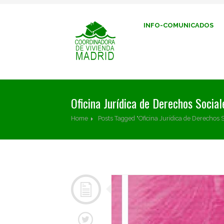
INFO-COMUNICADOS
Oficina Jurídica de Derechos Social
Home
Posts Tagged "Oficina Jurídica de Derechos 