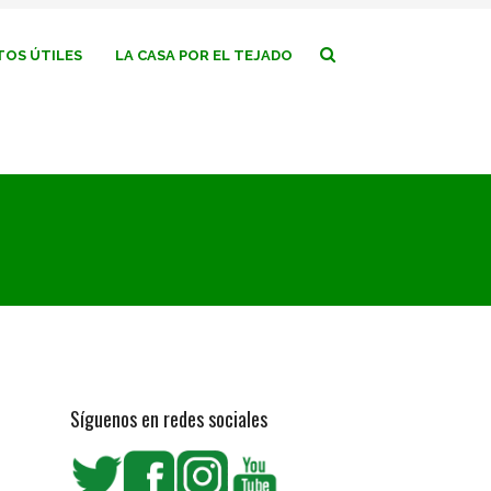
OS ÚTILES
LA CASA POR EL TEJADO
Síguenos en redes sociales