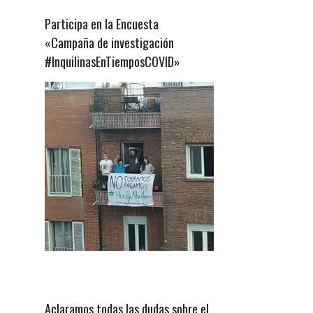
Participa en la Encuesta
«Campaña de investigación
#InquilinasEnTiemposCOVID»
Aclaramos todas las dudas sobre el