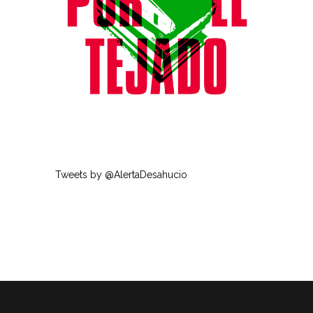
Tweets by @AlertaDesahucio