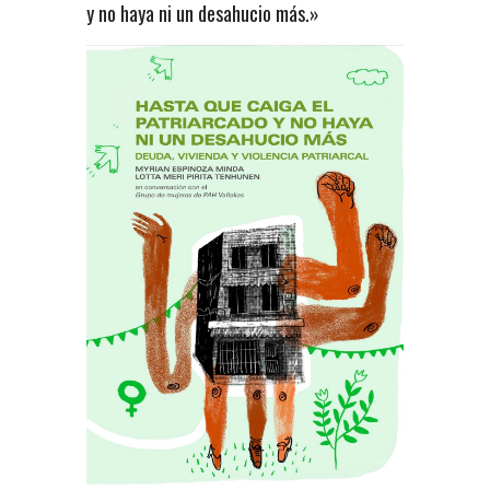
y no haya ni un desahucio más.»