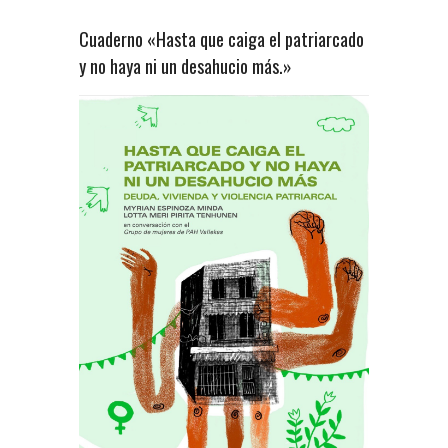
Cuaderno «Hasta que caiga el patriarcado
y no haya ni un desahucio más.»