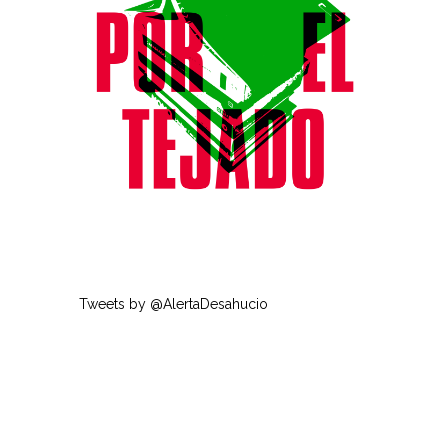
Tweets by @AlertaDesahucio