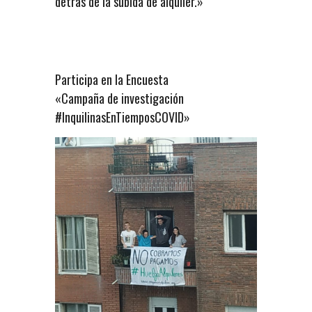
detrás de la subida de alquiler.»
Participa en la Encuesta
«Campaña de investigación
#InquilinasEnTiemposCOVID»