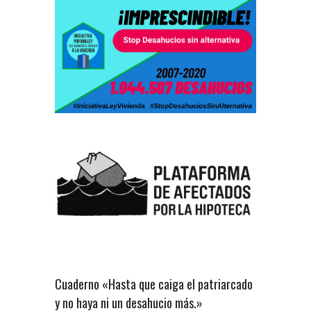
Cuaderno «Hasta que caiga el patriarcado
y no haya ni un desahucio más.»