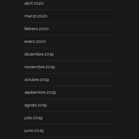
abril 2020
marzo 2020
febrero 2020
enero 2020
diciembre 2019
noviembre 2019
octubre 2019
septiembre 2019
agosto 2019
julio 2019
junio 2019