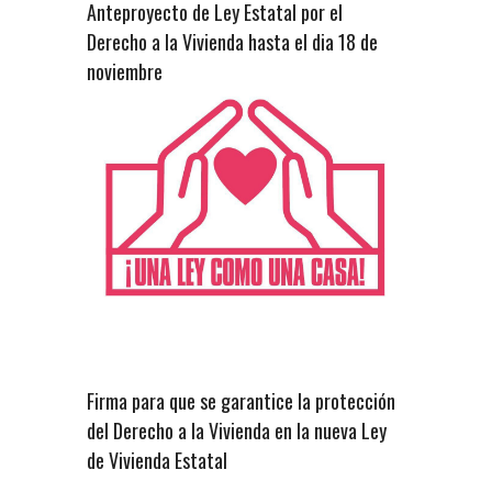
Anteproyecto de Ley Estatal por el
Derecho a la Vivienda hasta el dia 18 de
noviembre
Firma para que se garantice la protección
del Derecho a la Vivienda en la nueva Ley
de Vivienda Estatal