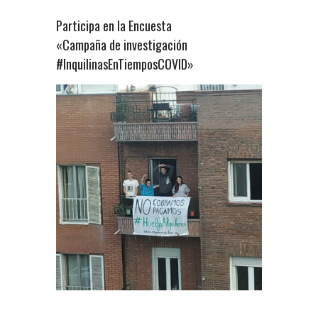
Participa en la Encuesta
«Campaña de investigación
#InquilinasEnTiemposCOVID»