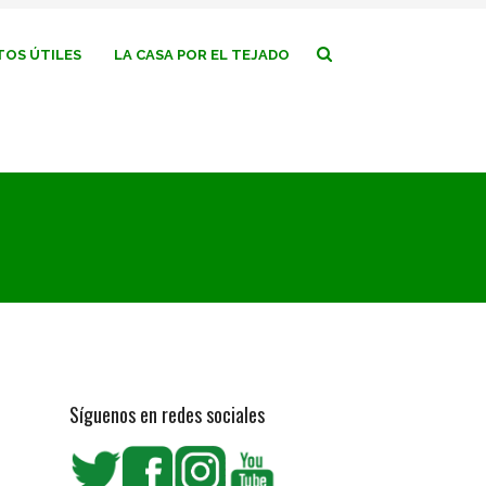
OS ÚTILES
LA CASA POR EL TEJADO
Síguenos en redes sociales