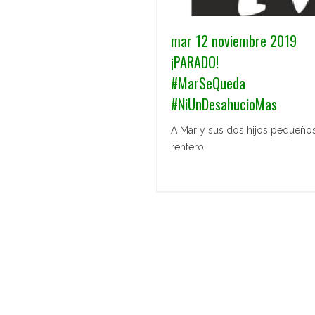
mar 12 noviembre 2019
¡PARADO!
#MarSeQueda
#NiUnDesahucioMas
A Mar y sus dos hijos pequeños,
rentero.