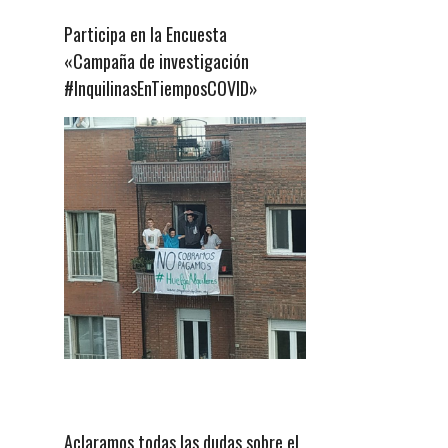
Participa en la Encuesta
«Campaña de investigación
#InquilinasEnTiemposCOVID»
Aclaramos todas las dudas sobre el