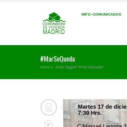
INFO-COMUNICADOS
#MarSeQueda
Home
Posts Tagged "#MarSeQueda"