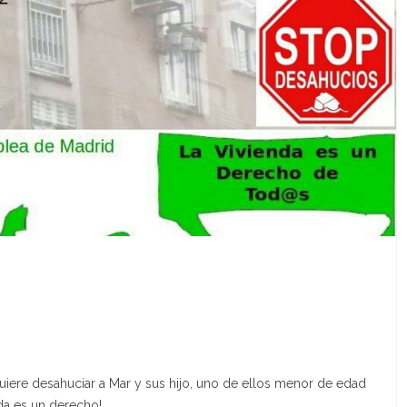
 quiere desahuciar a Mar y sus hijo, uno de ellos menor de edad
nda es un derecho!