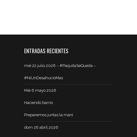
ENTRADAS RECIENTES
mié 22 julio 2026 – #PaquitaSeQueda –
#NiUnDesahucioMas
Mié 6 mayo 2026
Haciendo barrio
Preparemos juntas la mani
dom 26 abril 2026