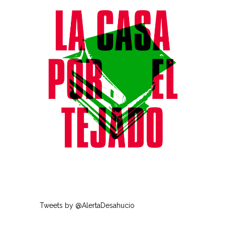
Tweets by @AlertaDesahucio