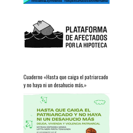
Cuaderno «Hasta que caiga el patriarcado
y no haya ni un desahucio más.»