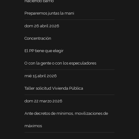
Haciendo barrio
Preparemos juntas la mani
dom 26 abril 2026
Concentración
El PP tiene que elegir
O con la gente o con los especuladores
mié 15 abril 2026
Taller solicitud Vivienda Pública
dom 22 marzo 2026
Ante decretos de mínimos, movilizaciones de
máximos