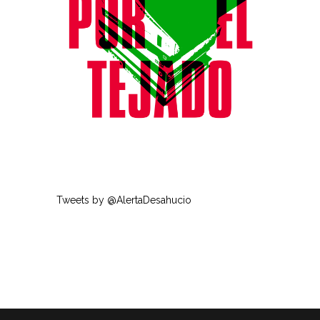
Tweets by @AlertaDesahucio