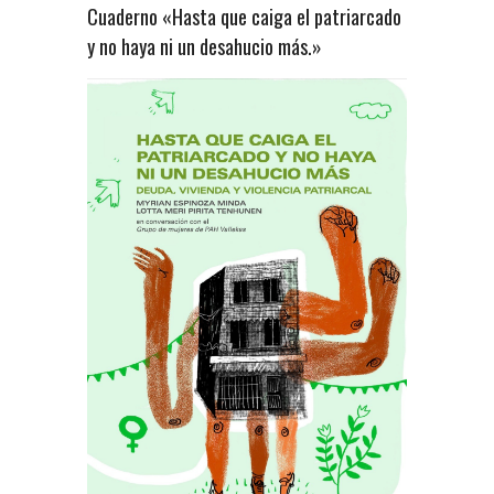
Cuaderno «Hasta que caiga el patriarcado
y no haya ni un desahucio más.»