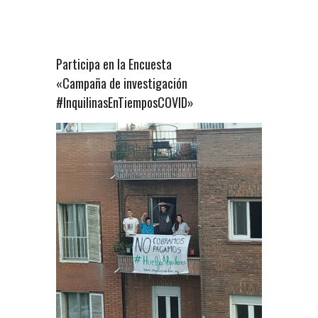
Participa en la Encuesta
«Campaña de investigación
#InquilinasEnTiemposCOVID»