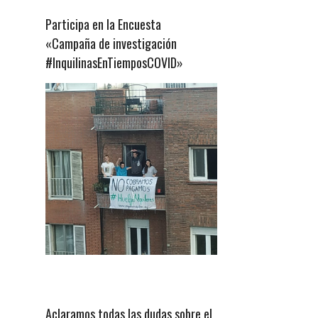
Participa en la Encuesta
«Campaña de investigación
#InquilinasEnTiemposCOVID»
Aclaramos todas las dudas sobre el