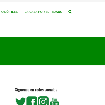
OS ÚTILES
LA CASA POR EL TEJADO
Síguenos en redes sociales