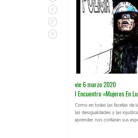
vie 6 marzo 2020
I Encuentro «Mujeres En Lu
Como en todas las facetas de l
las desigualdades y las injustic
aprender, nos contarán sus exp