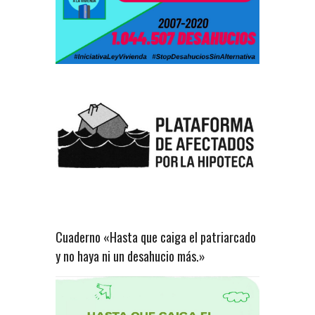
Cuaderno «Hasta que caiga el patriarcado
y no haya ni un desahucio más.»