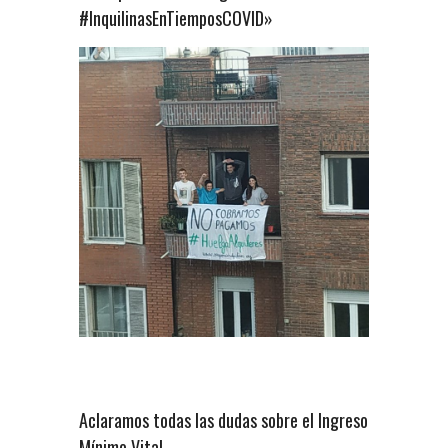
#InquilinasEnTiemposCOVID»
Aclaramos todas las dudas sobre el Ingreso
Mínimo Vital