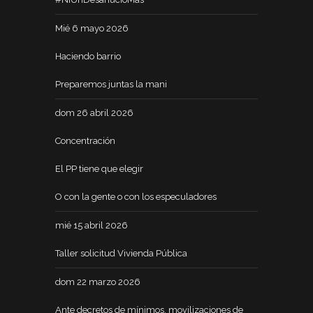
Mié 6 mayo 2026
Haciendo barrio
Preparemos juntas la mani
dom 26 abril 2026
Concentración
El PP tiene que elegir
O con la gente o con los especuladores
mié 15 abril 2026
Taller solicitud Vivienda Pública
dom 22 marzo 2026
Ante decretos de mínimos, movilizaciones de