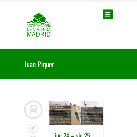
Juan Piquer
jue 24 – vie 25