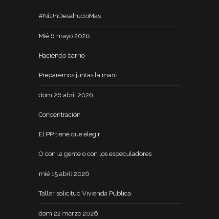
#NiUnDesahucioMas
Mié 6 mayo 2026
Haciendo barrio
Preparemos juntas la mani
dom 26 abril 2026
Concentración
El PP tiene que elegir
O con la gente o con los especuladores
mié 15 abril 2026
Taller solicitud Vivienda Pública
dom 22 marzo 2026