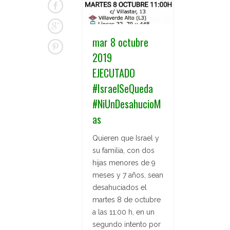
mar 8 octubre
2019
EJECUTADO
#IsraelSeQueda
#NiUnDesahucioM
as
Quieren que Israel y
su familia, con dos
hijas menores de 9
meses y 7 años, sean
desahuciados el
martes 8 de octubre
a las 11:00 h, en un
segundo intento por