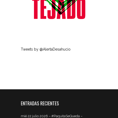
Tweets by @AlertaDesahucio
ENTRADAS RECIENTES
mié 22 julio 2026 – #PaquitaSeQueda –