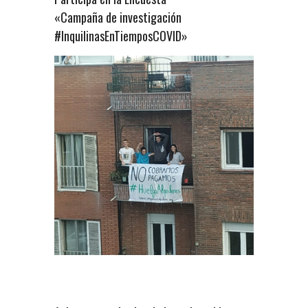
«Campaña de investigación
#InquilinasEnTiemposCOVID»