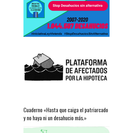
Cuaderno «Hasta que caiga el patriarcado
y no haya ni un desahucio más.»