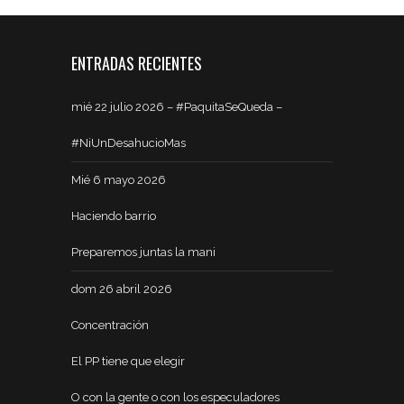
ENTRADAS RECIENTES
mié 22 julio 2026 – #PaquitaSeQueda –
#NiUnDesahucioMas
Mié 6 mayo 2026
Haciendo barrio
Preparemos juntas la mani
dom 26 abril 2026
Concentración
El PP tiene que elegir
O con la gente o con los especuladores