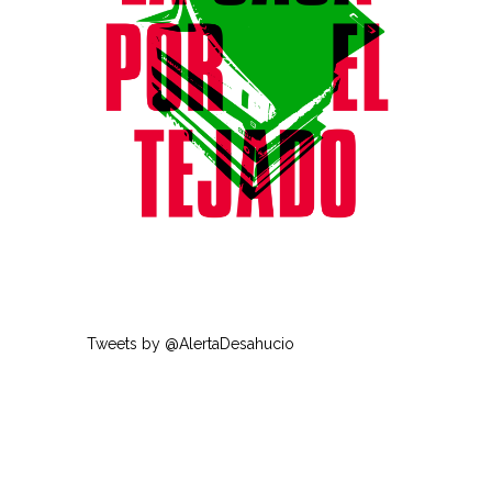
Tweets by @AlertaDesahucio