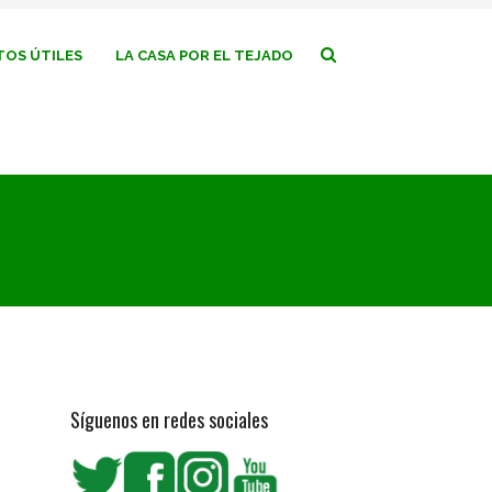
OS ÚTILES
LA CASA POR EL TEJADO
Síguenos en redes sociales