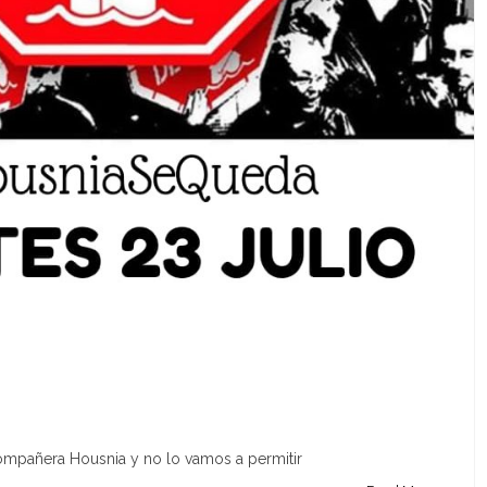
ompañera Housnia y no lo vamos a permitir