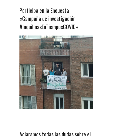
Participa en la Encuesta
«Campaña de investigación
#InquilinasEnTiemposCOVID»
Aclaramos todas las dudas sobre el