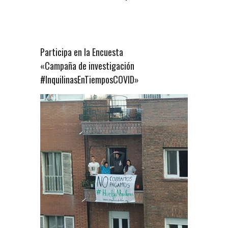
Participa en la Encuesta
«Campaña de investigación
#InquilinasEnTiemposCOVID»