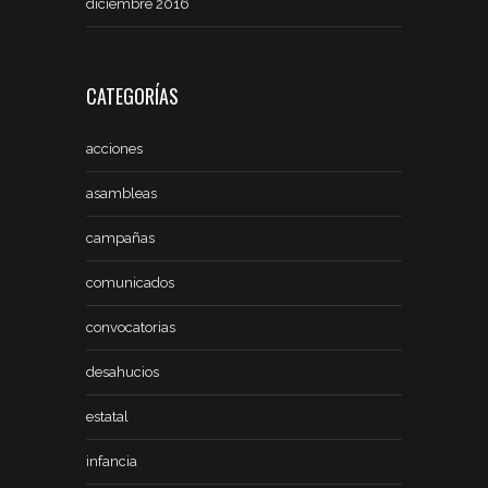
diciembre 2016
CATEGORÍAS
acciones
asambleas
campañas
comunicados
convocatorias
desahucios
estatal
infancia