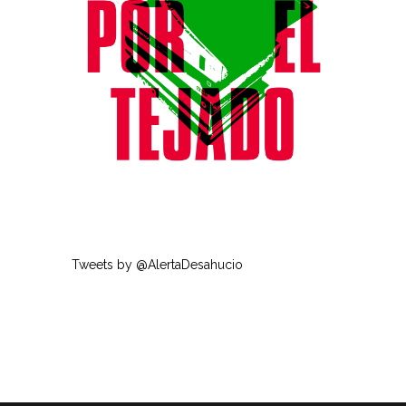
Tweets by @AlertaDesahucio