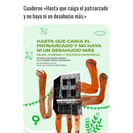
Cuaderno «Hasta que caiga el patriarcado
y no haya ni un desahucio más.»