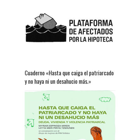
Cuaderno «Hasta que caiga el patriarcado
y no haya ni un desahucio más.»