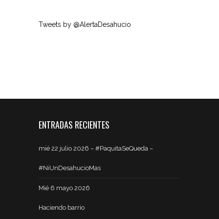
Tweets by @AlertaDesahucio
ENTRADAS RECIENTES
mié 22 julio 2026 – #PaquitaSeQueda –
#NiUnDesahucioMas
Mié 6 mayo 2026
Haciendo barrio