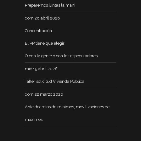
Preparemos juntas la mani
dom 26 abril 2026
Concentración
El PP tiene que elegir
O con la gente o con los especuladores
mié 15 abril 2026
Taller solicitud Vivienda Pública
dom 22 marzo 2026
Ante decretos de mínimos, movilizaciones de
máximos