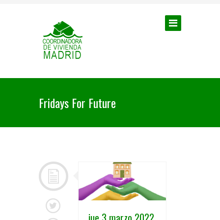
Fridays For Future
jue 3 marzo 2022