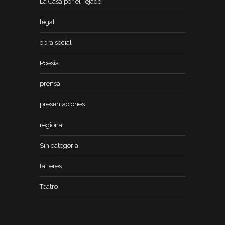
La Casa por el Tejado
legal
obra social
Poesía
prensa
presentaciones
regional
Sin categoría
talleres
Teatro