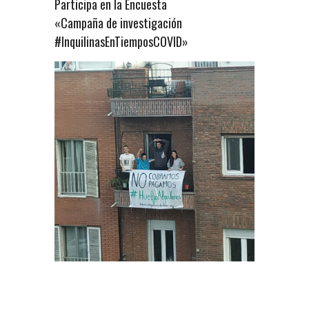
Participa en la Encuesta
«Campaña de investigación
#InquilinasEnTiemposCOVID»