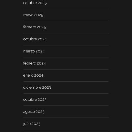
octubre 2025
mayo 2025
febrero 2025
octubre 2024
marzo 2024
febrero 2024
enero 2024
diciembre 2023
octubre 2023
agosto 2023
julio 2023