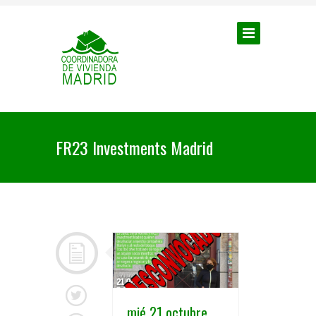
FR23 Investments Madrid
mié 21 octubre