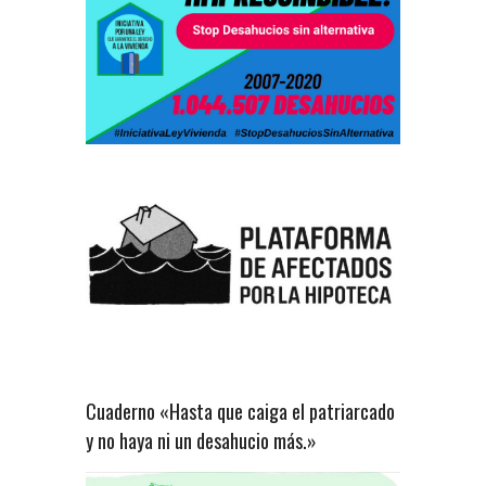
Cuaderno «Hasta que caiga el patriarcado
y no haya ni un desahucio más.»