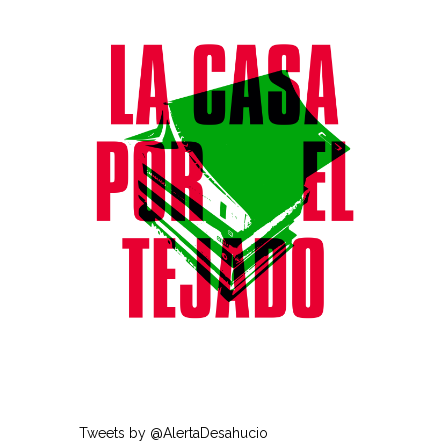
Tweets by @AlertaDesahucio