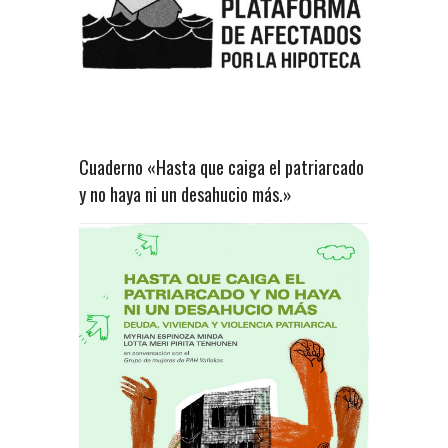
Cuaderno «Hasta que caiga el patriarcado
y no haya ni un desahucio más.»