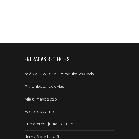
ENTRADAS RECIENTES
mié 22 julio 2026 – #PaquitaSeQueda –
#NiUnDesahucioMas
Mié 6 mayo 2026
Haciendo barrio
Preparemos juntas la mani
dom 26 abril 2026