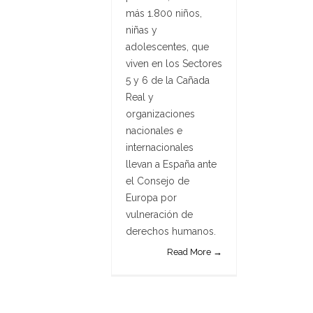
más 1.800 niños,
niñas y
adolescentes, que
viven en los Sectores
5 y 6 de la Cañada
Real y
organizaciones
nacionales e
internacionales
llevan a España ante
el Consejo de
Europa por
vulneración de
derechos humanos.
Read More →