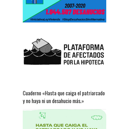
Cuaderno «Hasta que caiga el patriarcado
y no haya ni un desahucio más.»