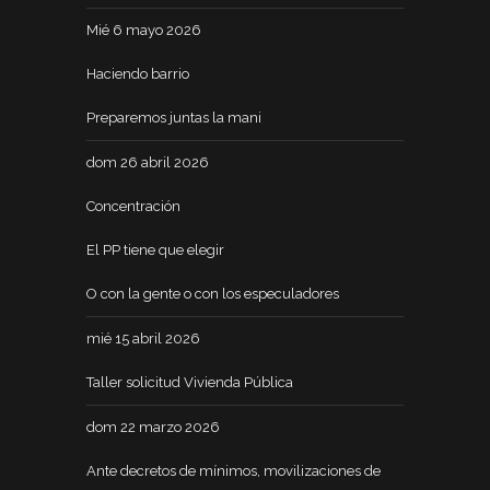
Mié 6 mayo 2026
Haciendo barrio
Preparemos juntas la mani
dom 26 abril 2026
Concentración
El PP tiene que elegir
O con la gente o con los especuladores
mié 15 abril 2026
Taller solicitud Vivienda Pública
dom 22 marzo 2026
Ante decretos de mínimos, movilizaciones de