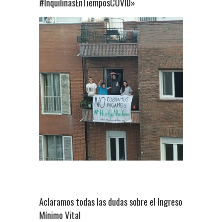
#InquilinasEnTiemposCOVID»
Aclaramos todas las dudas sobre el Ingreso
Mínimo Vital