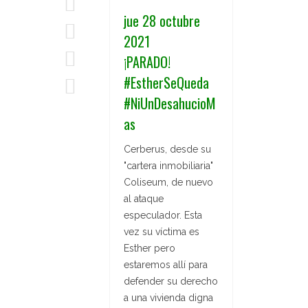
jue 28 octubre
2021
¡PARADO!
#EstherSeQueda
#NiUnDesahucioM
as
Cerberus, desde su
"cartera inmobiliaria"
Coliseum, de nuevo
al ataque
especulador. Esta
vez su víctima es
Esther pero
estaremos allí para
defender su derecho
a una vivienda digna