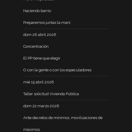
Haciendo barrio
Preparemos juntas la mani
dom 26 abril 2026
Concentración
El PP tiene que elegir
O con la gente o con los especuladores
mié 15 abril 2026
Taller solicitud Vivienda Pública
dom 22 marzo 2026
Ante decretos de mínimos, movilizaciones de
máximos