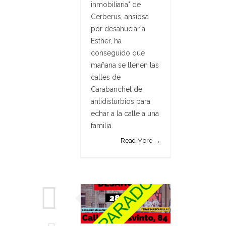
inmobiliaria" de
Cerberus, ansiosa
por desahuciar a
Esther, ha
conseguido que
mañana se llenen las
calles de
Carabanchel de
antidisturbios para
echar a la calle a una
familia.
Read More →