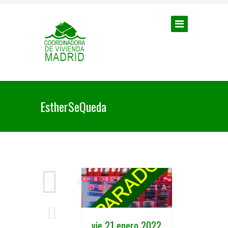
EstherSeQueda
vie 21 enero 2022