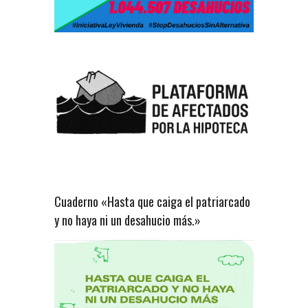
Cuaderno «Hasta que caiga el patriarcado
y no haya ni un desahucio más.»