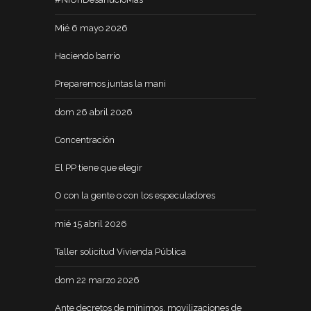
Mié 6 mayo 2026
Haciendo barrio
Preparemos juntas la mani
dom 26 abril 2026
Concentración
El PP tiene que elegir
O con la gente o con los especuladores
mié 15 abril 2026
Taller solicitud Vivienda Pública
dom 22 marzo 2026
Ante decretos de mínimos, movilizaciones de