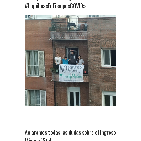
#InquilinasEnTiemposCOVID»
Aclaramos todas las dudas sobre el Ingreso
Mínimo Vital