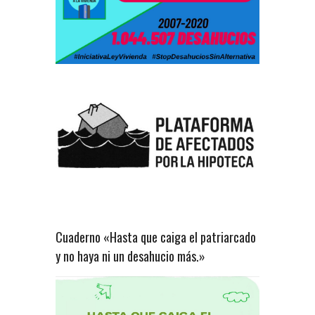
Cuaderno «Hasta que caiga el patriarcado
y no haya ni un desahucio más.»