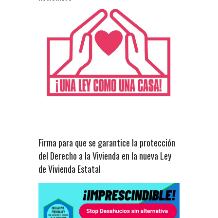
Firma para que se garantice la protección
del Derecho a la Vivienda en la nueva Ley
de Vivienda Estatal