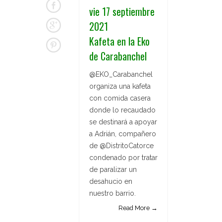
vie 17 septiembre
2021
Kafeta en la Eko
de Carabanchel
@EKO_Carabanchel
organiza una kafeta
con comida casera
donde lo recaudado
se destinará a apoyar
a Adrián, compañero
de @DistritoCatorce
condenado por tratar
de paralizar un
desahucio en
nuestro barrio.
Read More →