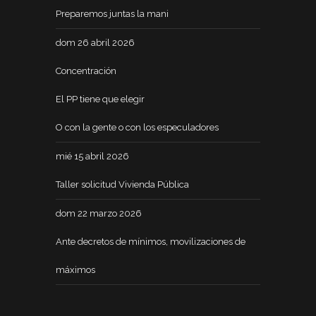
Preparemos juntas la mani
dom 26 abril 2026
Concentración
El PP tiene que elegir
O con la gente o con los especuladores
mié 15 abril 2026
Taller solicitud Vivienda Pública
dom 22 marzo 2026
Ante decretos de mínimos, movilizaciones de
máximos