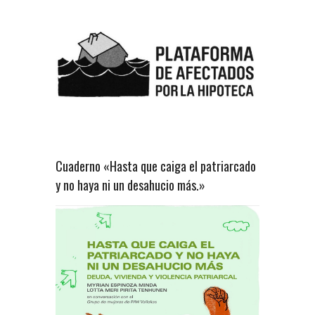
Cuaderno «Hasta que caiga el patriarcado
y no haya ni un desahucio más.»