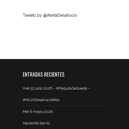
Tweets by @AlertaDesahucio
ENTRADAS RECIENTES
mié 22 julio 2026 – #PaquitaSeQueda –
#NiUnDesahucioMas
Mié 6 mayo 2026
Haciendo barrio