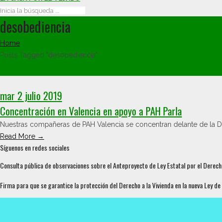
desobediencia
Home
Posts Tagged "desobediencia"
mar 2 julio 2019
Concentración en Valencia en apoyo a PAH Parla
Nuestras compañeras de PAH Valencia se concentran delante de la Del
Read More →
Síguenos en redes sociales
Consulta pública de observaciones sobre el Anteproyecto de Ley Estatal por el Derecho
Firma para que se garantice la protección del Derecho a la Vivienda en la nueva Ley de