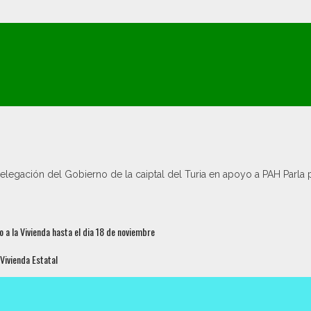
egación del Gobierno de la caiptal del Turia en apoyo a PAH Parla p
 a la Vivienda hasta el dia 18 de noviembre
 Vivienda Estatal