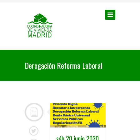
Derogación Reforma Laboral
sáb 20 junio 2020