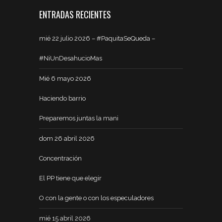
ENTRADAS RECIENTES
mié 22 julio 2026 – #PaquitaSeQueda –
#NiUnDesahucioMas
Mié 6 mayo 2026
Haciendo barrio
Preparemos juntas la mani
dom 26 abril 2026
Concentración
El PP tiene que elegir
O con la gente o con los especuladores
mié 15 abril 2026