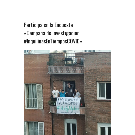
Participa en la Encuesta
«Campaña de investigación
#InquilinasEnTiemposCOVID»