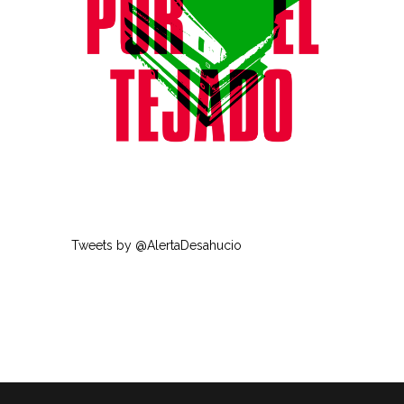
Tweets by @AlertaDesahucio