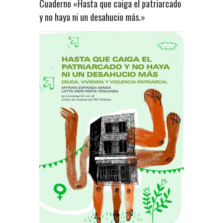
Cuaderno «Hasta que caiga el patriarcado
y no haya ni un desahucio más.»