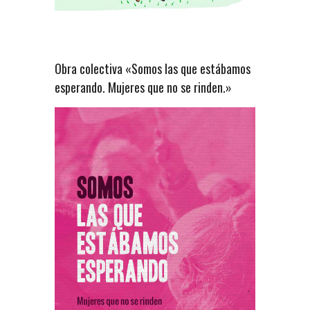
Obra colectiva «Somos las que estábamos
esperando. Mujeres que no se rinden.»