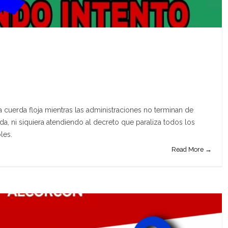
a cuerda floja mientras las administraciones no terminan de
nda, ni siquiera atendiendo al decreto que paraliza todos los
les.
Read More →