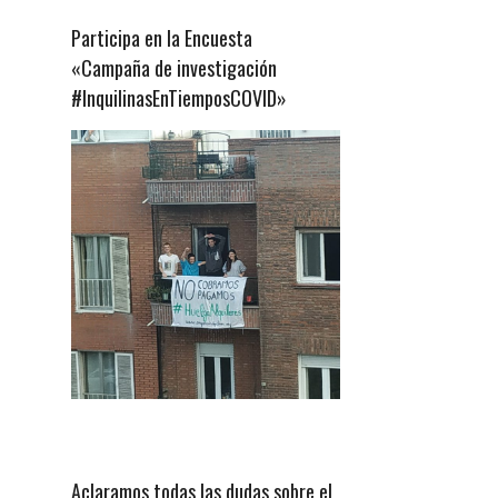
Participa en la Encuesta
«Campaña de investigación
#InquilinasEnTiemposCOVID»
Aclaramos todas las dudas sobre el