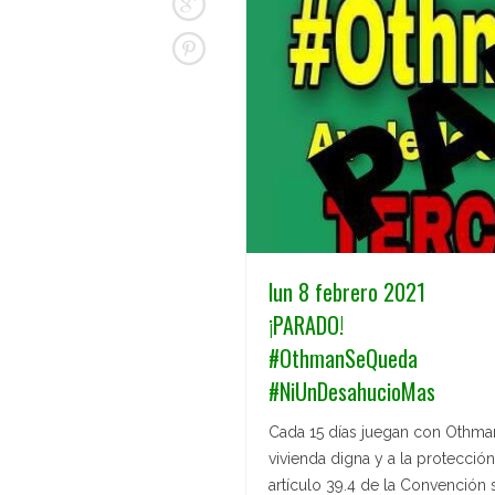
lun 8 febrero 2021
¡PARADO!
#OthmanSeQueda
#NiUnDesahucioMas
Cada 15 días juegan con Othman 
vivienda digna y a la protección
artículo 39.4 de la Convención