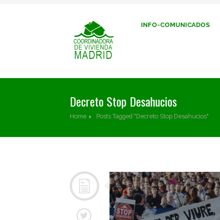
INFO-COMUNICADOS
Decreto Stop Desahucios
Home
Posts Tagged "Decreto Stop Desahucios"