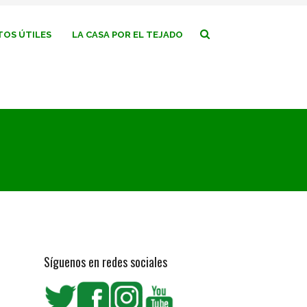
OS ÚTILES
LA CASA POR EL TEJADO
Síguenos en redes sociales