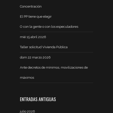
Concentración
El PP tiene que elegir
O con la gente o con los especuladores
mié 15 abril 2026
Taller solicitud Vivienda Pública
dom 22 marzo 2026
Ante decretos de mínimos, movilizaciones de
máximos
ENTRADAS ANTIGUAS
julio 2026