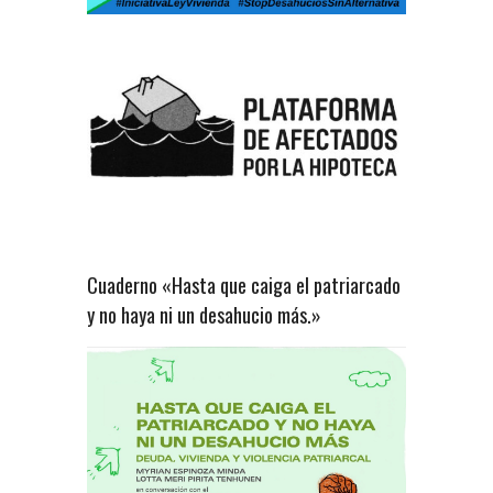
Cuaderno «Hasta que caiga el patriarcado
y no haya ni un desahucio más.»