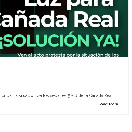
nunciar la situación de los sectores 5 y 6 de la Cañada Real.
Read More →