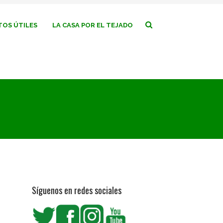
OS ÚTILES
LA CASA POR EL TEJADO
Síguenos en redes sociales