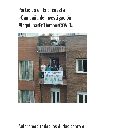
Participa en la Encuesta
«Campaña de investigación
#InquilinasEnTiemposCOVID»
Aclaramos todas las dudas sobre el