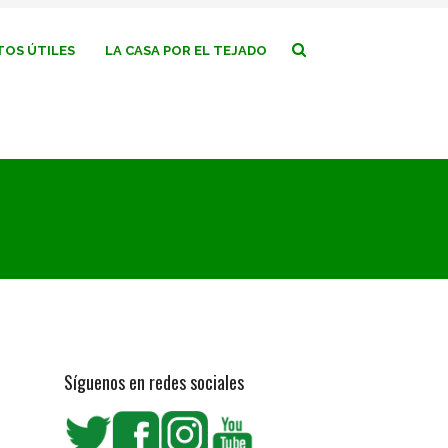
OS ÚTILES
LA CASA POR EL TEJADO
Síguenos en redes sociales