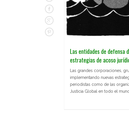
Las entidades de defensa d
estrategias de acoso juríd
Las grandes corporaciones, gru
implementando nuevas estrategias
periodistas como de las organ
Justicia Global en todo el mun