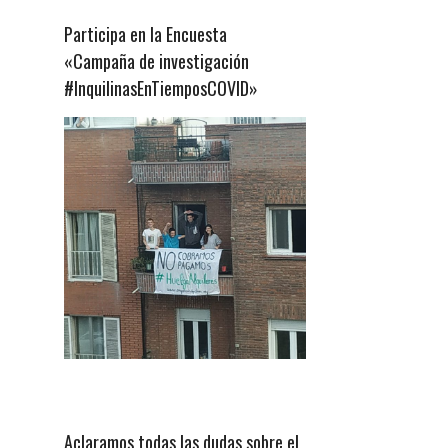
Participa en la Encuesta
«Campaña de investigación
#InquilinasEnTiemposCOVID»
Aclaramos todas las dudas sobre el