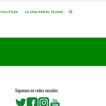
OS ÚTILES
LA CASA POR EL TEJADO
Síguenos en redes sociales