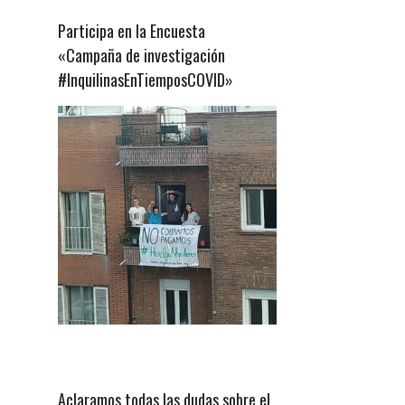
Participa en la Encuesta
«Campaña de investigación
#InquilinasEnTiemposCOVID»
Aclaramos todas las dudas sobre el