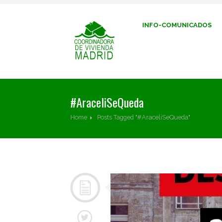
INFO-COMUNICADOS
#AraceliSeQueda
Home
Posts Tagged "#AraceliSeQueda"