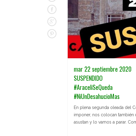
mar 22 septiembre 2020
SUSPENDIDO
#AraceliSeQueda
#NiUnDesahucioMas
En plena segunda oleada del C
imponer, nos colocan también 
asustan y lo vamos a parar. C