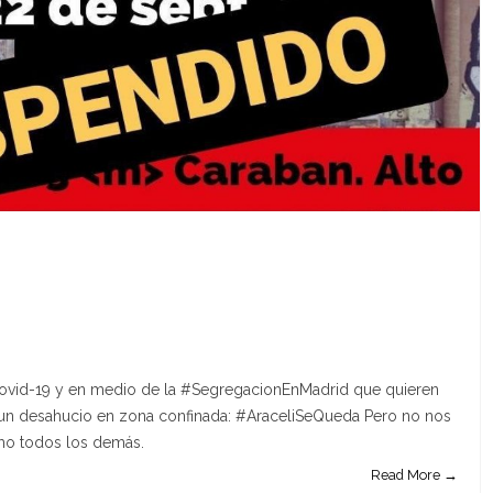
ovid-19 y en medio de la #SegregacionEnMadrid que quieren
un desahucio en zona confinada: #AraceliSeQueda Pero no nos
omo todos los demás.
Read More →