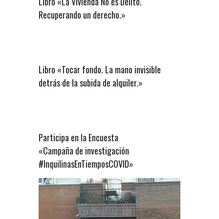
Libro «La Vivienda No es Delito.
Recuperando un derecho.»
Libro «Tocar fondo. La mano invisible
detrás de la subida de alquiler.»
Participa en la Encuesta
«Campaña de investigación
#InquilinasEnTiemposCOVID»