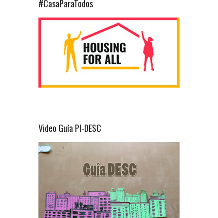
#CasaParaTodos
Video Guía PI-DESC