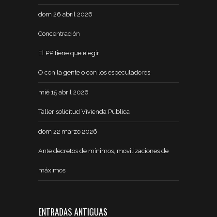
dom 26 abril 2026
Concentración
El PP tiene que elegir
O con la gente o con los especuladores
mié 15 abril 2026
Taller solicitud Vivienda Pública
dom 22 marzo 2026
Ante decretos de mínimos, movilizaciones de
máximos
ENTRADAS ANTIGUAS