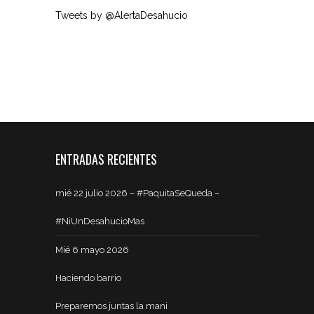
Tweets by @AlertaDesahucio
ENTRADAS RECIENTES
mié 22 julio 2026 – #PaquitaSeQueda –
#NiUnDesahucioMas
Mié 6 mayo 2026
Haciendo barrio
Preparemos juntas la mani