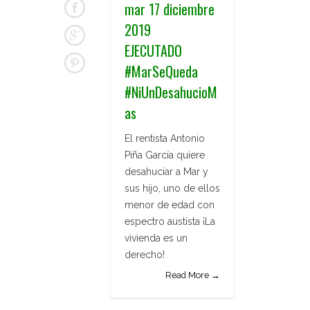
mar 17 diciembre
2019
EJECUTADO
#MarSeQueda
#NiUnDesahucioM
as
El rentista Antonio
Piña García quiere
desahuciar a Mar y
sus hijo, uno de ellos
menor de edad con
espectro austista ¡La
vivienda es un
derecho!
Read More →