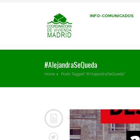
INFO-COMUNICADOS
#AlejandraSeQueda
Home
Posts Tagged "#AlejandraSeQueda"