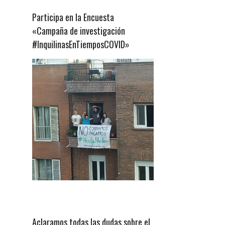
Participa en la Encuesta
«Campaña de investigación
#InquilinasEnTiemposCOVID»
Aclaramos todas las dudas sobre el