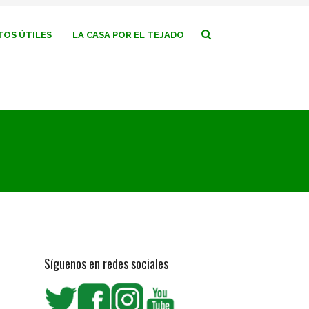
OS ÚTILES
LA CASA POR EL TEJADO
Síguenos en redes sociales