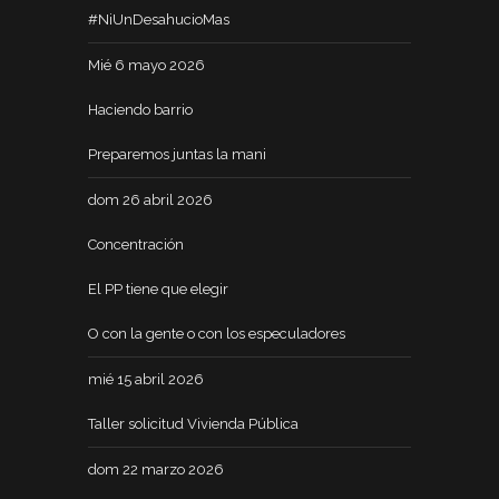
#NiUnDesahucioMas
Mié 6 mayo 2026
Haciendo barrio
Preparemos juntas la mani
dom 26 abril 2026
Concentración
El PP tiene que elegir
O con la gente o con los especuladores
mié 15 abril 2026
Taller solicitud Vivienda Pública
dom 22 marzo 2026