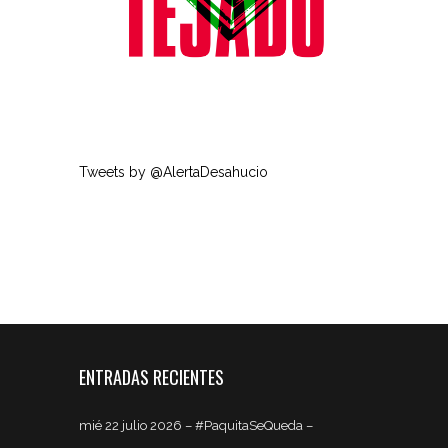
Tweets by @AlertaDesahucio
ENTRADAS RECIENTES
mié 22 julio 2026 – #PaquitaSeQueda –