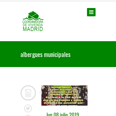
albergues municipales
lun 08 julio 2019