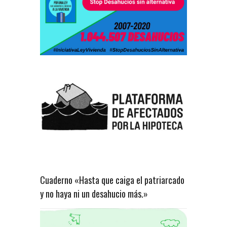
Cuaderno «Hasta que caiga el patriarcado
y no haya ni un desahucio más.»