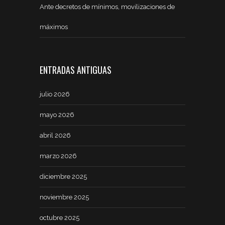
Ante decretos de mínimos, movilizaciones de
máximos
ENTRADAS ANTIGUAS
julio 2026
mayo 2026
abril 2026
marzo 2026
diciembre 2025
noviembre 2025
octubre 2025