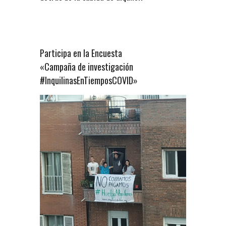
Participa en la Encuesta
«Campaña de investigación
#InquilinasEnTiemposCOVID»