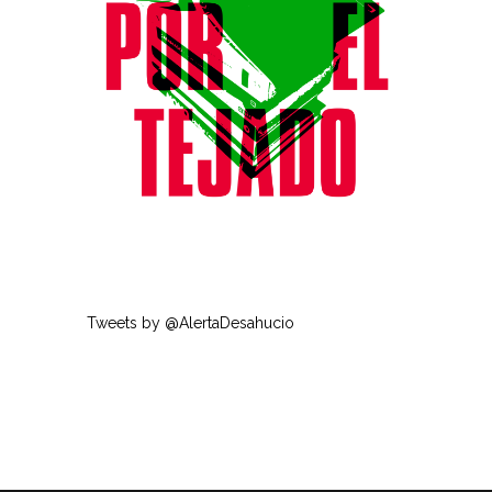
Tweets by @AlertaDesahucio