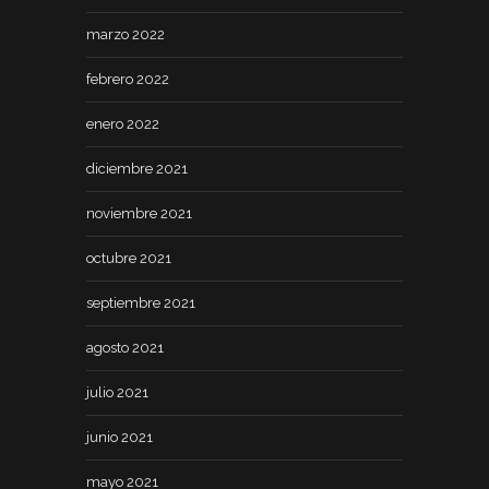
marzo 2022
febrero 2022
enero 2022
diciembre 2021
noviembre 2021
octubre 2021
septiembre 2021
agosto 2021
julio 2021
junio 2021
mayo 2021