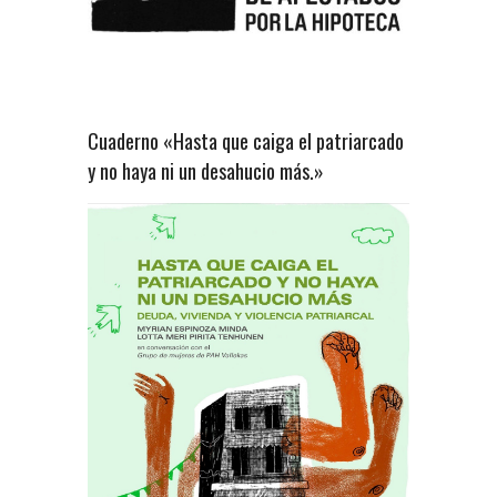
Cuaderno «Hasta que caiga el patriarcado
y no haya ni un desahucio más.»