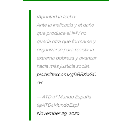
¡Apuntad la fecha!
Ante la ineficacia y el daño
que produce el IMV no
queda otra que formarse y
organizarse para resistir la
extrema pobreza y avanzar
hacia más justicia social.
pic.twitter.com/gDBRXwSO
1H
— ATD 4º Mundo España
(@ATD4MundoEsp)
November 29, 2020