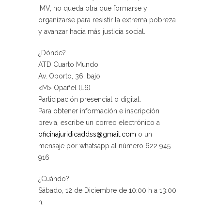
IMV, no queda otra que formarse y
organizarse para resistir la extrema pobreza
y avanzar hacia más justicia social.
¿Dónde?
ATD Cuarto Mundo
Av. Oporto, 36, bajo
<M> Opañel (L6)
Participación presencial o digital.
Para obtener información e inscripción
previa, escribe un correo electrónico a
oficinajuridicaddss@gmail.com
o un
mensaje por whatsapp al número 622 945
916
¿Cuándo?
Sábado, 12 de Diciembre de 10:00 h a 13:00
h.