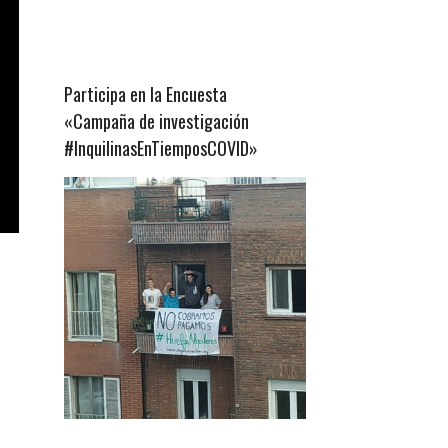
Participa en la Encuesta
«Campaña de investigación
#InquilinasEnTiemposCOVID»