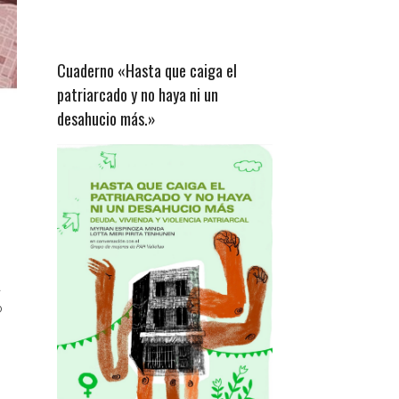
Cuaderno «Hasta que caiga el
patriarcado y no haya ni un
desahucio más.»
á
o