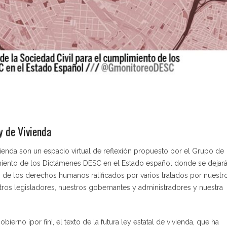
y de Vivienda
enda son un espacio virtual de reflexión propuesto por el Grupo de
imiento de los Dictámenes DESC en el Estado español donde se dejar
 de los derechos humanos ratificados por varios tratados por nuestr
os legisladores, nuestros gobernantes y administradores y nuestra
erno ¡por fin!, el texto de la futura ley estatal de vivienda, que ha