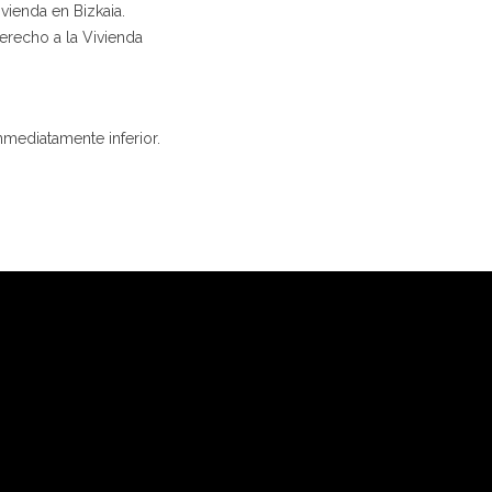
ivienda en Bizkaia.
Derecho a la Vivienda
nmediatamente inferior.