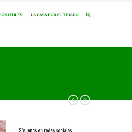
OS ÚTILES
LA CASA POR EL TEJADO
Síguenos en redes sociales