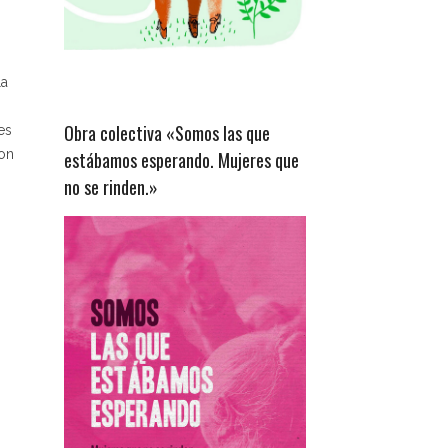
la
Obra colectiva «Somos las que
es
con
estábamos esperando. Mujeres que
no se rinden.»