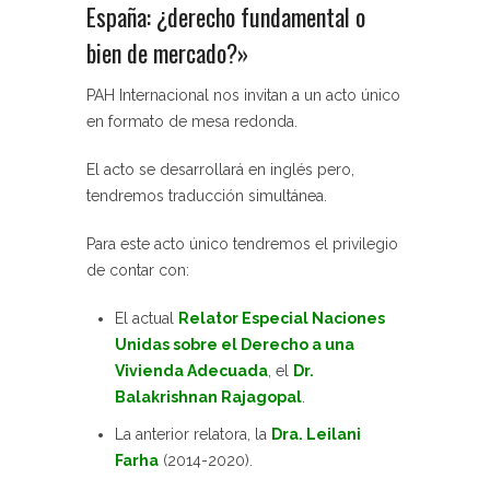
España: ¿derecho fundamental o
bien de mercado?»
PAH Internacional nos invitan a un acto único
en formato de mesa redonda.
El acto se desarrollará en inglés pero,
tendremos traducción simultánea.
Para este acto único tendremos el privilegio
de contar con:
El actual
Relator Especial Naciones
Unidas sobre el Derecho a una
Vivienda Adecuada
, el
Dr.
Balakrishnan Rajagopal
.
La anterior relatora, la
Dra. Leilani
Farha
(2014-2020).