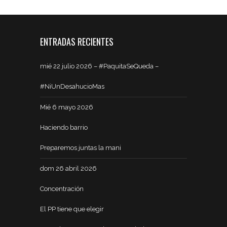
ENTRADAS RECIENTES
mié 22 julio 2026 – #PaquitaSeQueda –
#NiUnDesahucioMas
Mié 6 mayo 2026
Haciendo barrio
Preparemos juntas la mani
dom 26 abril 2026
Concentración
El PP tiene que elegir