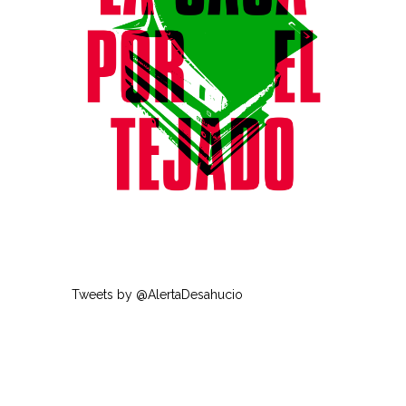
Tweets by @AlertaDesahucio