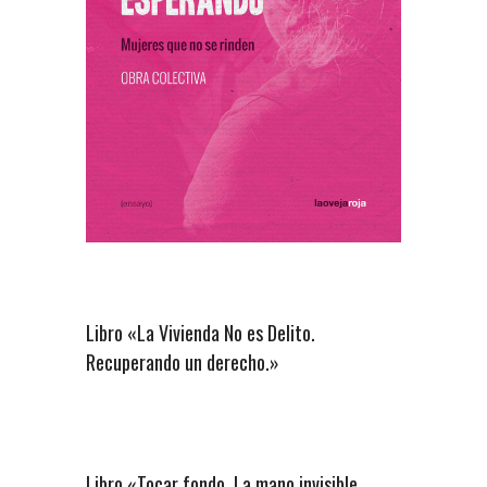
Libro «La Vivienda No es Delito.
Recuperando un derecho.»
Libro «Tocar fondo. La mano invisible