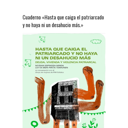
Cuaderno «Hasta que caiga el patriarcado
y no haya ni un desahucio más.»