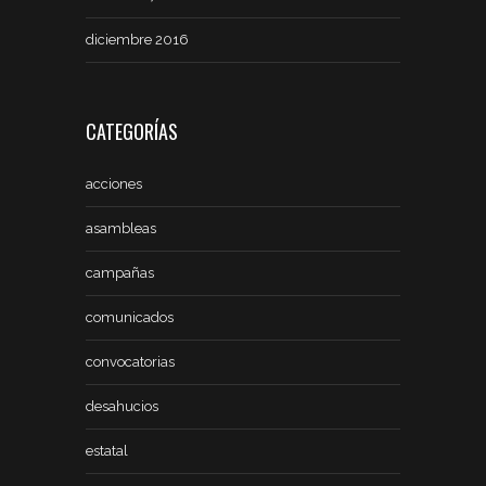
diciembre 2016
CATEGORÍAS
acciones
asambleas
campañas
comunicados
convocatorias
desahucios
estatal