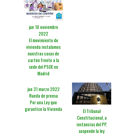
jue 10 noviembre
2022
El movimiento de
vivienda instalamos
nuestras casas de
cartón frente a la
sede del PSOE en
Madrid
jue 31 marzo 2022
Rueda de prensa
Por una Ley que
garantice la Vivienda
El Tribunal
Constitucional, a
instancias del PP,
suspende la ley