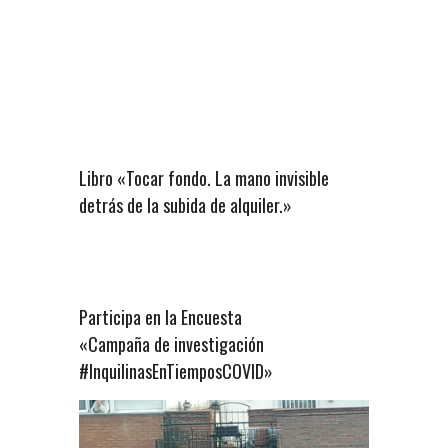
Libro «Tocar fondo. La mano invisible
detrás de la subida de alquiler.»
Participa en la Encuesta
«Campaña de investigación
#InquilinasEnTiemposCOVID»