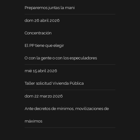
Preparemos juntas la mani
dom 26 abril 2026
Concentración
El PP tiene que elegir
O con la gente o con los especuladores
mié 15 abril 2026
Taller solicitud Vivienda Pública
dom 22 marzo 2026
Ante decretos de mínimos, movilizaciones de
máximos