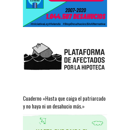
Cuaderno «Hasta que caiga el patriarcado
y no haya ni un desahucio más.»