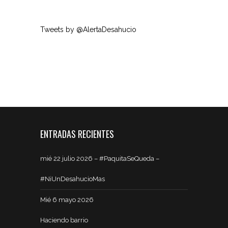
Tweets by @AlertaDesahucio
ENTRADAS RECIENTES
mié 22 julio 2026 – #PaquitaSeQueda –
#NiUnDesahucioMas
Mié 6 mayo 2026
Haciendo barrio