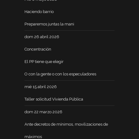
Haciendo barrio
Preparemos juntas la mani
dom 26 abril 2026
Concentración
El PP tiene que elegir
O con la gente o con los especuladores
mié 15 abril 2026
Taller solicitud Vivienda Pública
dom 22 marzo 2026
Ante decretos de mínimos, movilizaciones de
máximos