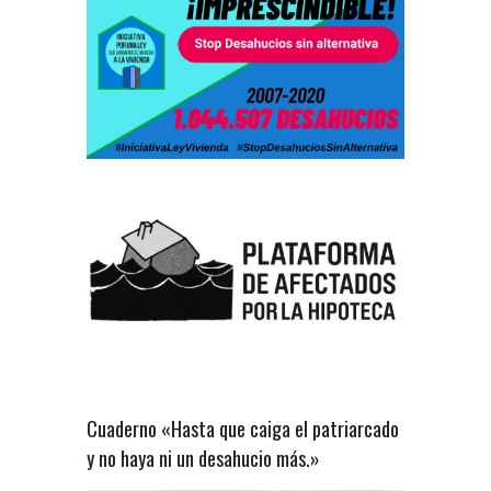
Cuaderno «Hasta que caiga el patriarcado
y no haya ni un desahucio más.»