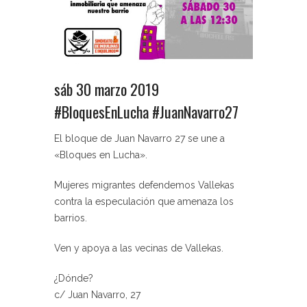
sáb 30 marzo 2019
#BloquesEnLucha #JuanNavarro27
El bloque de Juan Navarro 27 se une a
«Bloques en Lucha».
Mujeres migrantes defendemos Vallekas
contra la especulación que amenaza los
barrios.
Ven y apoya a las vecinas de Vallekas.
¿Dónde?
c/ Juan Navarro, 27