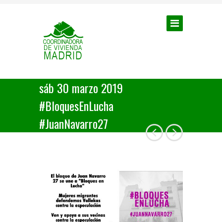
sáb 30 marzo 2019
#BloquesEnLucha
#JuanNavarro27