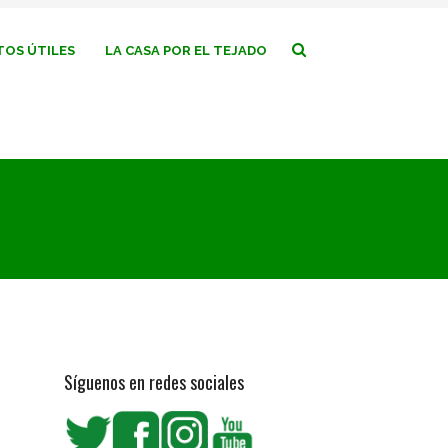
OS ÚTILES
LA CASA POR EL TEJADO
Síguenos en redes sociales