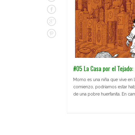
#05 La Casa por el Tejado
Momo es una niña que vive en l
comienzo, podríamos estar habl
de una pobre huerfanita. En cam