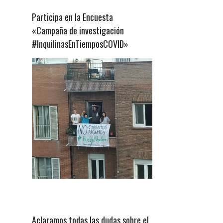
Participa en la Encuesta
«Campaña de investigación
#InquilinasEnTiemposCOVID»
Aclaramos todas las dudas sobre el