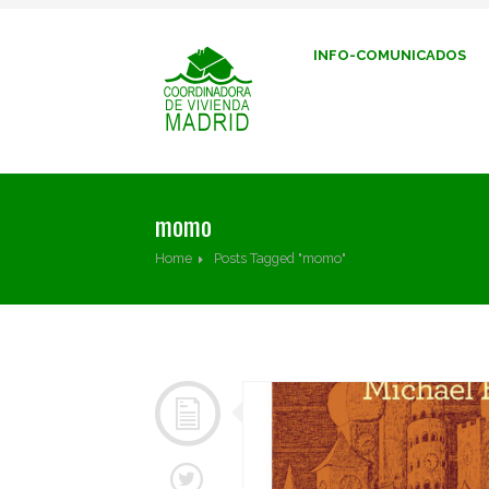
INFO-COMUNICADOS
momo
Home
Posts Tagged "momo"