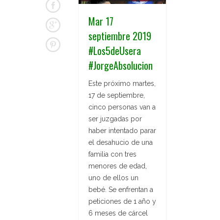
Mar 17
septiembre 2019
#Los5deUsera
#JorgeAbsolucion
Este próximo martes,
17 de septiembre,
cinco personas van a
ser juzgadas por
haber intentado parar
el desahucio de una
familia con tres
menores de edad,
uno de ellos un
bebé. Se enfrentan a
peticiones de 1 año y
6 meses de cárcel