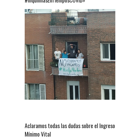
#InquilinasEnTiemposCOVID»
Aclaramos todas las dudas sobre el Ingreso
Mínimo Vital