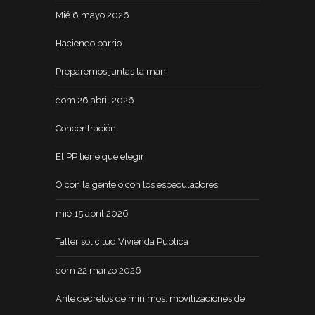
Mié 6 mayo 2026
Haciendo barrio
Preparemos juntas la mani
dom 26 abril 2026
Concentración
El PP tiene que elegir
O con la gente o con los especuladores
mié 15 abril 2026
Taller solicitud Vivienda Pública
dom 22 marzo 2026
Ante decretos de mínimos, movilizaciones de