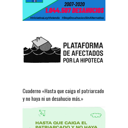
Cuaderno «Hasta que caiga el patriarcado
y no haya ni un desahucio más.»