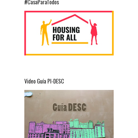
#CasaParaTodos
Video Guía PI-DESC