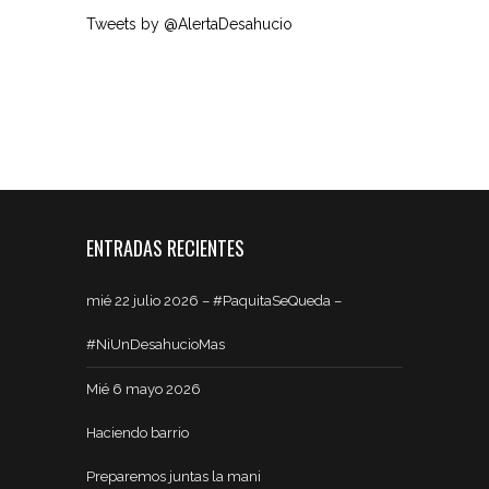
Tweets by @AlertaDesahucio
ENTRADAS RECIENTES
mié 22 julio 2026 – #PaquitaSeQueda –
#NiUnDesahucioMas
Mié 6 mayo 2026
Haciendo barrio
Preparemos juntas la mani