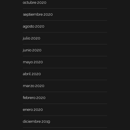
octubre 2020
septiembre 2020
agosto 2020
julio 2020
junio 2020
mayo 2020
abril 2020
marzo 2020
febrero 2020
enero 2020
diciembre 2019