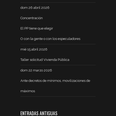
dom 26 abril 2026
Concentración
El PP tiene que elegir
O con la gente o con los especuladores
mié 15 abril 2026
Taller solicitud Vivienda Pública
dom 22 marzo 2026
Ante decretos de mínimos, movilizaciones de
máximos
ENTRADAS ANTIGUAS