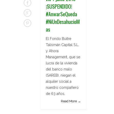
¡SUSPENDIDO!
#AnwarSeQueda
#NiUnDesahucioM
as
El Fondo Buitre
Talismán Capital S.L.
y Ahora
Management, que se
lucra de la vivienda
del banco malo
(SAREB), niegan el
alquiler social a
nuestro compañero
de 63 años.
Read More →