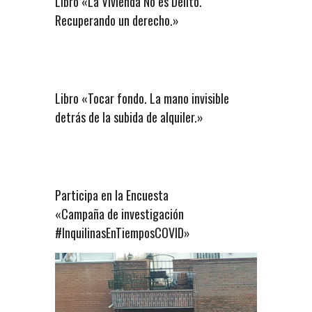
Libro «La Vivienda No es Delito.
Recuperando un derecho.»
Libro «Tocar fondo. La mano invisible
detrás de la subida de alquiler.»
Participa en la Encuesta
«Campaña de investigación
#InquilinasEnTiemposCOVID»