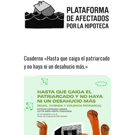
Cuaderno «Hasta que caiga el patriarcado
y no haya ni un desahucio más.»