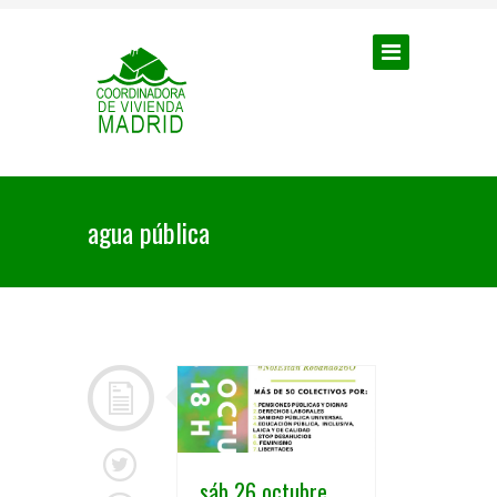
agua pública
sáb 26 octubre