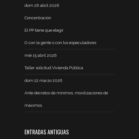
dom 26 abril 2026
Concentración
El PP tiene que elegir
O con la gente o con los especuladores
mié 15 abril 2026
Taller solicitud Vivienda Pública
dom 22 marzo 2026
Ante decretos de mínimos, movilizaciones de
máximos
ENTRADAS ANTIGUAS