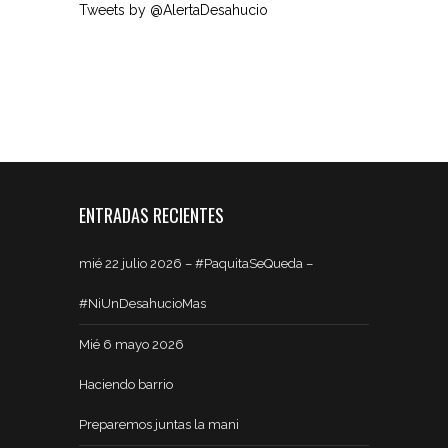
Tweets by @AlertaDesahucio
ENTRADAS RECIENTES
mié 22 julio 2026 – #PaquitaSeQueda –
#NiUnDesahucioMas
Mié 6 mayo 2026
Haciendo barrio
Preparemos juntas la mani