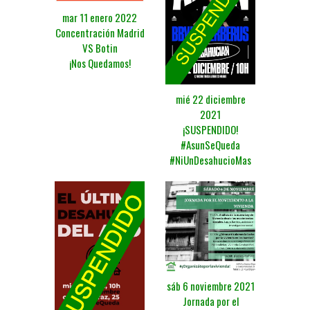
mar 11 enero 2022
Concentración Madrid
VS Botin
¡Nos Quedamos!
mié 22 diciembre
2021
¡SUSPENDIDO!
#AsunSeQueda
#NiUnDesahucioMas
sáb 6 noviembre 2021
Jornada por el