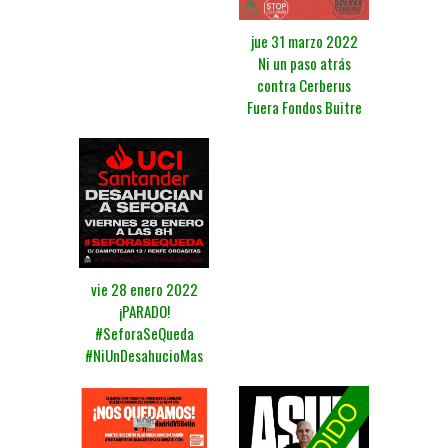
jue 31 marzo 2022
Ni un paso atrás
contra Cerberus
Fuera Fondos Buitre
vie 28 enero 2022
¡PARADO!
#SeforaSeQueda
#NiUnDesahucioMas