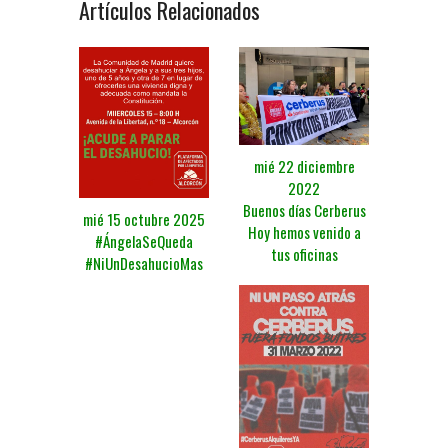
Artículos Relacionados
mié 22 diciembre
2022
Buenos días Cerberus
mié 15 octubre 2025
Hoy hemos venido a
#ÁngelaSeQueda
tus oficinas
#NiUnDesahucioMas