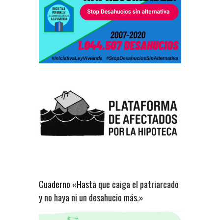
Cuaderno «Hasta que caiga el patriarcado
y no haya ni un desahucio más.»