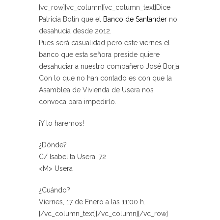
[vc_row][vc_column][vc_column_text]Dice
Patricia Botín que el
Banco de Santander
no
desahucia desde 2012.
Pues será casualidad pero este viernes el
banco que esta señora preside quiere
desahuciar a nuestro compañero José Borja.
Con lo que no han contado es con que la
Asamblea de Vivienda de Usera nos
convoca para impedirlo.
¡Y lo haremos!
¿Dónde?
C/ Isabelita Usera, 72
<M> Usera
¿Cuándo?
Viernes, 17 de Enero a las 11:00 h.
[/vc_column_text][/vc_column][/vc_row]