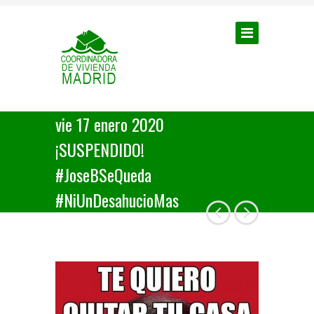
vie 17 enero 2020
¡SUSPENDIDO!
#JoseBSeQueda
#NiUnDesahucioMas