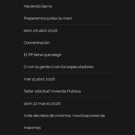
Haciendo barrio
Preparemos juntas la mani
dom 26 abril 2026
Concentración
El PP tiene que elegir
O con la gente o con los especuladores
mié 15 abril 2026
Taller solicitud Vivienda Pública
dom 22 marzo 2026
Ante decretos de mínimos, movilizaciones de
máximos