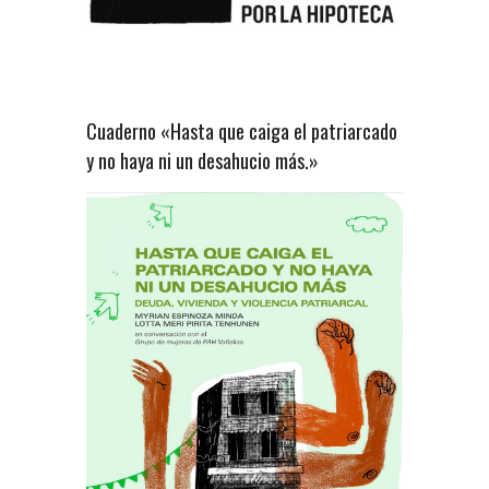
Cuaderno «Hasta que caiga el patriarcado
y no haya ni un desahucio más.»