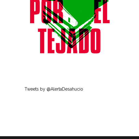
Tweets by @AlertaDesahucio