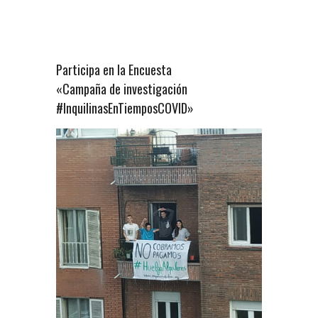
Participa en la Encuesta
«Campaña de investigación
#InquilinasEnTiemposCOVID»