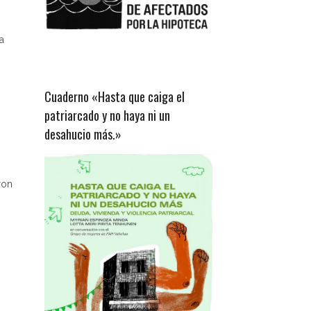
a
Cuaderno «Hasta que caiga el
patriarcado y no haya ni un
desahucio más.»
ron