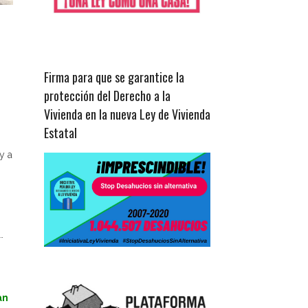
Firma para que se garantice la
protección del Derecho a la
Vivienda en la nueva Ley de Vivienda
Estatal
y a
…
an