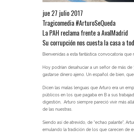
jue 27 julio 2017
Tragicomedia #ArturoSeQueda
La PAH reclama frente a AvalMadrid
Su corrupción nos cuesta la casa a to
Bienvenidas a esta fantástica convocatoria que 
Hoy podrían desahuciar a un señor de más de 7
gastarse dinero ajeno. Un español de bien, que 
Dicen las malas lenguas que Arturo era un emp
públicos en los que pagaba en B a sus trabajad
digestión, Arturo siempre pareció vivir más all
de las nuestras.
Siendo así de atrevido, de “echao palante”, Art
emulando la tradición de los que carecen de 