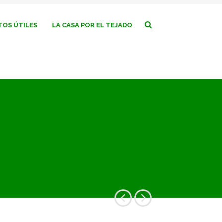
OS ÚTILES
LA CASA POR EL TEJADO