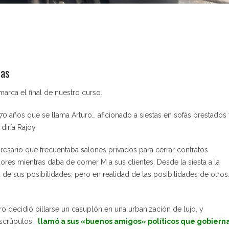
das
marca el final de nuestro curso.
0 años que se llama Arturo… aficionado a siestas en sofás prestados 
diría Rajoy.
resario que frecuentaba salones privados para cerrar contratos
ores mientras daba de comer M a sus clientes. Desde la siesta a la
á de sus posibilidades, pero en realidad de las posibilidades de otros
uro decidió pillarse un casuplón en una urbanización de lujo, y
escrúpulos,
llamó a sus «buenos amigos» políticos que gobiern