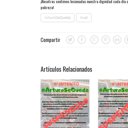
¡Nosotras sentimos lesionadas nuestra dignidad cada día co
pobreza!
ArturoSeQueda
Aval
Compartir
Artículos Relacionados