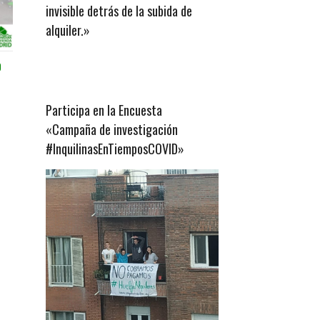
invisible detrás de la subida de
alquiler.»
0
Participa en la Encuesta
«Campaña de investigación
#InquilinasEnTiemposCOVID»