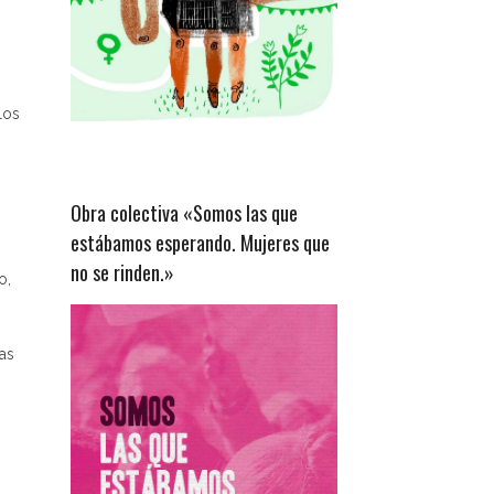
los
Obra colectiva «Somos las que
estábamos esperando. Mujeres que
no se rinden.»
o,
las