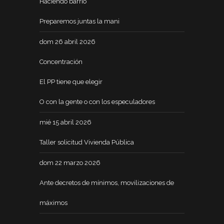
Haciendo barrio
Preparemos juntas la mani
dom 26 abril 2026
Concentración
El PP tiene que elegir
O con la gente o con los especuladores
mié 15 abril 2026
Taller solicitud Vivienda Pública
dom 22 marzo 2026
Ante decretos de mínimos, movilizaciones de
máximos