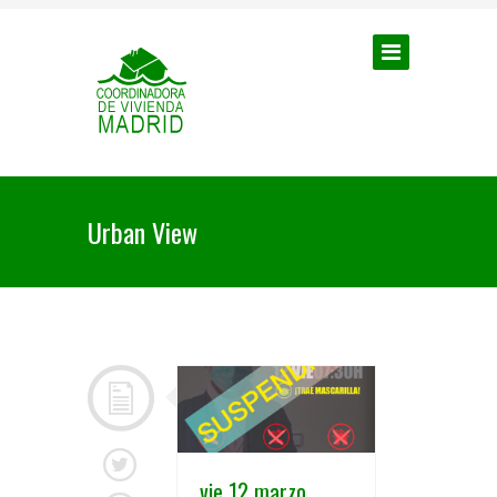
Urban View
vie 12 marzo