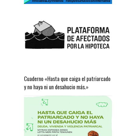
Cuaderno «Hasta que caiga el patriarcado
y no haya ni un desahucio más.»