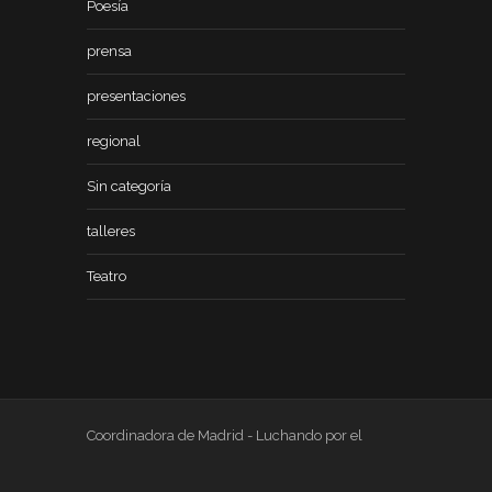
Poesía
prensa
presentaciones
regional
Sin categoría
talleres
Teatro
Coordinadora de Madrid - Luchando por el