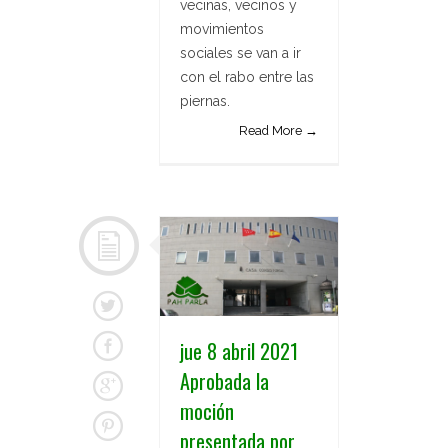
vecinas, vecinos y
movimientos
sociales se van a ir
con el rabo entre las
piernas.
Read More →
jue 8 abril 2021
Aprobada la
moción
presentada por