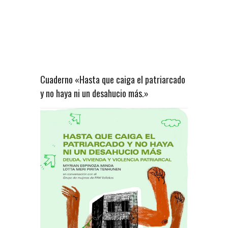
Cuaderno «Hasta que caiga el patriarcado
y no haya ni un desahucio más.»