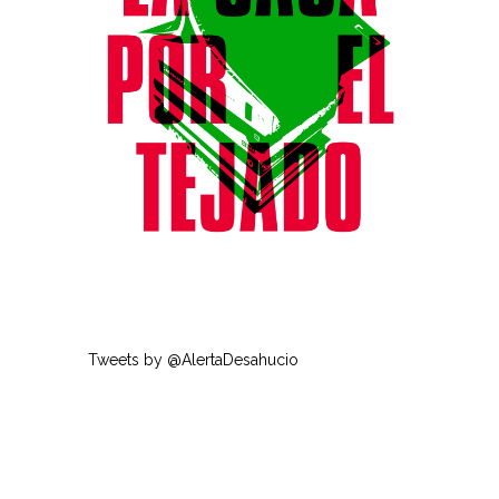
Tweets by @AlertaDesahucio