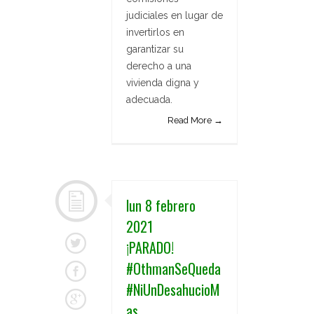
judiciales en lugar de
invertirlos en
garantizar su
derecho a una
vivienda digna y
adecuada.
Read More →
lun 8 febrero
2021
¡PARADO!
#OthmanSeQueda
#NiUnDesahucioM
as