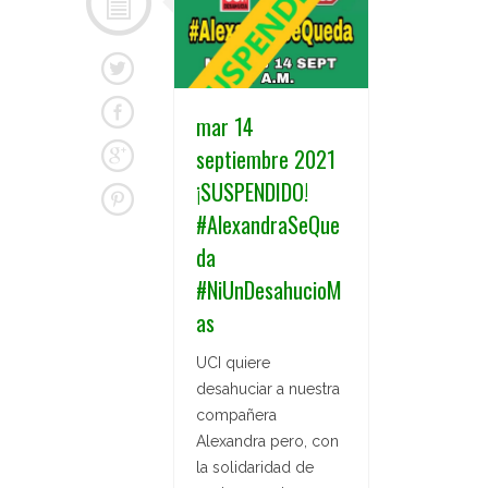
mar 14
septiembre 2021
¡SUSPENDIDO!
#AlexandraSeQue
da
#NiUnDesahucioM
as
UCI quiere
desahuciar a nuestra
compañera
Alexandra pero, con
la solidaridad de