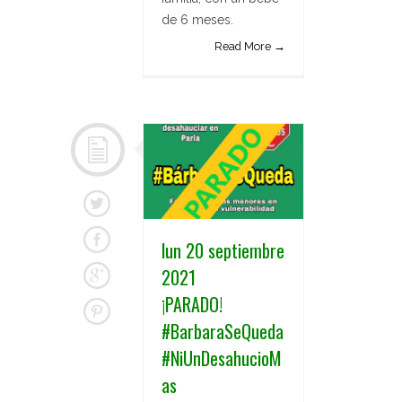
de 6 meses.
Read More →
lun 20 septiembre
2021
¡PARADO!
#BarbaraSeQueda
#NiUnDesahucioM
as