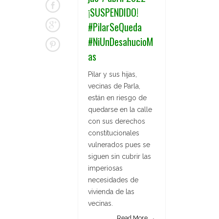
¡SUSPENDIDO!
#PilarSeQueda
#NiUnDesahucioM
as
Pilar y sus hijas,
vecinas de Parla,
están en riesgo de
quedarse en la calle
con sus derechos
constitucionales
vulnerados pues se
siguen sin cubrir las
imperiosas
necesidades de
vivienda de las
vecinas.
Read More →