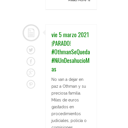
vie 5 marzo 2021
¡PARADO!
#OthmanSeQueda
#NiUnDesahucioM
as
No van a dejar en
paz a Othman y su
preciosa familia.
Miles de euros
gastados en
procedimientos
judiciales, policía o
comisiones