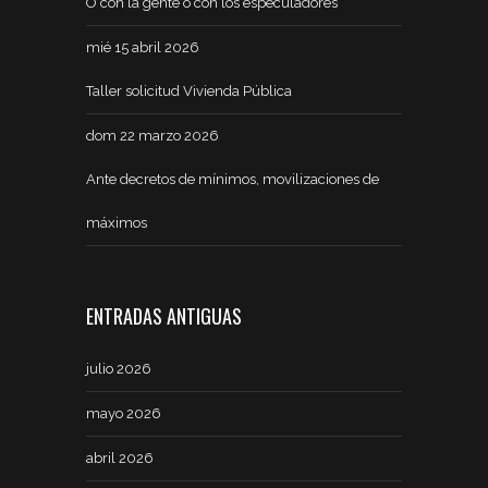
O con la gente o con los especuladores
mié 15 abril 2026
Taller solicitud Vivienda Pública
dom 22 marzo 2026
Ante decretos de mínimos, movilizaciones de
máximos
ENTRADAS ANTIGUAS
julio 2026
mayo 2026
abril 2026