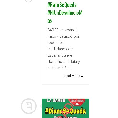
#RafaSeQueda
#NiUnDesahucioM
as
SAREB, el «banco
malo» pagado por
todos los
ciudadanos de
España, quiere
desahuciar a Rafa y
sus tres niñas.
Read More →