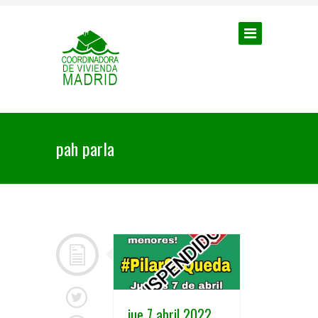
pah parla
jue 7 abril 2022