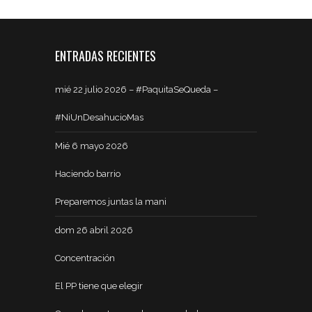
ENTRADAS RECIENTES
mié 22 julio 2026 – #PaquitaSeQueda –
#NiUnDesahucioMas
Mié 6 mayo 2026
Haciendo barrio
Preparemos juntas la mani
dom 26 abril 2026
Concentración
El PP tiene que elegir