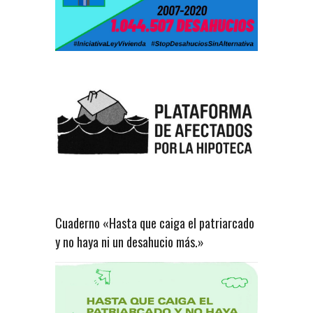
Cuaderno «Hasta que caiga el patriarcado
y no haya ni un desahucio más.»