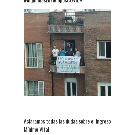
#InquilinasEnTiemposCOVID»
Aclaramos todas las dudas sobre el Ingreso
Mínimo Vital