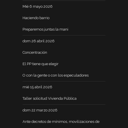
Mié 6 mayo 2026
Haciendo barrio
Preparemos juntas la mani
dom 26 abril 2026
Concentración
El PP tiene que elegir
O con la gente o con los especuladores
mié 15 abril 2026
Taller solicitud Vivienda Pública
dom 22 marzo 2026
Ante decretos de mínimos, movilizaciones de