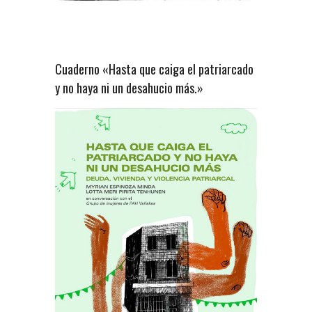
Cuaderno «Hasta que caiga el patriarcado
y no haya ni un desahucio más.»