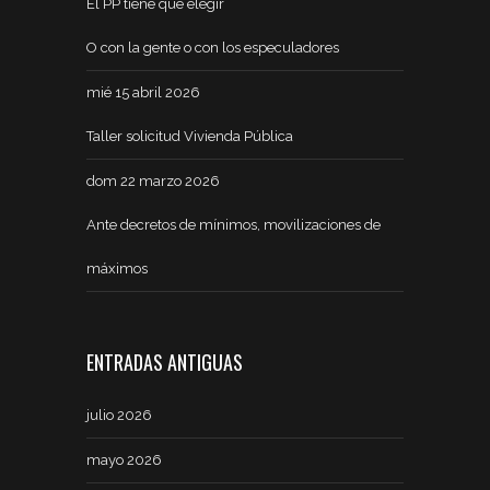
El PP tiene que elegir
O con la gente o con los especuladores
mié 15 abril 2026
Taller solicitud Vivienda Pública
dom 22 marzo 2026
Ante decretos de mínimos, movilizaciones de
máximos
ENTRADAS ANTIGUAS
julio 2026
mayo 2026