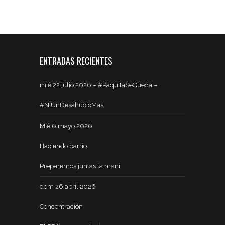
ENTRADAS RECIENTES
mié 22 julio 2026 – #PaquitaSeQueda –
#NiUnDesahucioMas
Mié 6 mayo 2026
Haciendo barrio
Preparemos juntas la mani
dom 26 abril 2026
Concentración