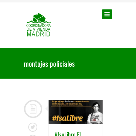
montajes policiales
#IsaLibre El