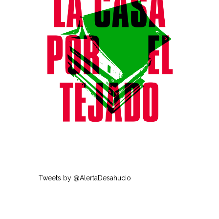
Tweets by @AlertaDesahucio