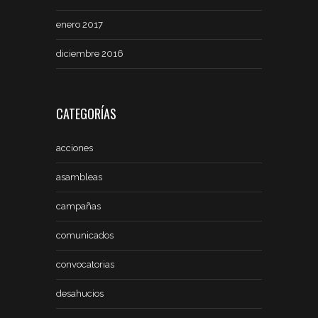
enero 2017
diciembre 2016
CATEGORÍAS
acciones
asambleas
campañas
comunicados
convocatorias
desahucios