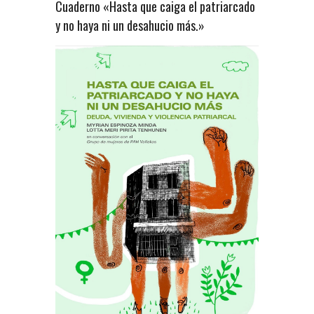
Cuaderno «Hasta que caiga el patriarcado
y no haya ni un desahucio más.»