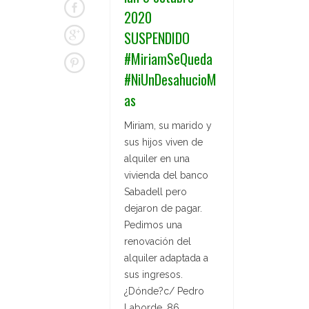
2020
SUSPENDIDO
#MiriamSeQueda
#NiUnDesahucioM
as
Miriam, su marido y
sus hijos viven de
alquiler en una
vivienda del banco
Sabadell pero
dejaron de pagar.
Pedimos una
renovación del
alquiler adaptada a
sus ingresos.
¿Dónde?c/ Pedro
Laborde, 86