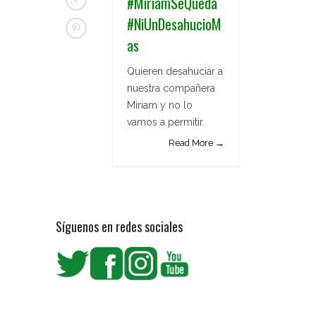
#MiriamSeQueda
#NiUnDesahucioM
as
Quieren desahuciar a
nuestra compañera
Miriam y no lo
vamos a permitir.
Read More →
Síguenos en redes sociales