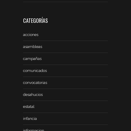
CATEGORÍAS
acciones
asambleas
campañas
comunicados
convocatorias
desahucios
estatal
infancia
informacion