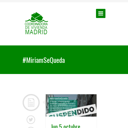
#MiriamSeQueda
lun 5 octubre