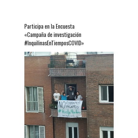
Participa en la Encuesta
«Campaña de investigación
#InquilinasEnTiemposCOVID»