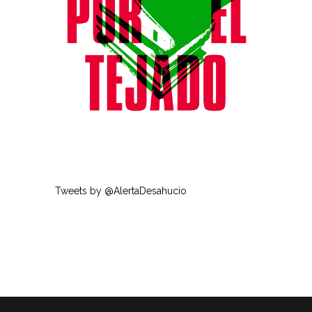
Tweets by @AlertaDesahucio