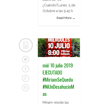
¿Cuándo?Lunes, 5 de
Octubre a las 9:45 h.
Read More →
mié 10 julio 2019
EJECUTADO
#MiriamSeQueda
#NiUnDesahucioM
as
Miriam resiste las