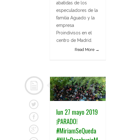
abatidas de los
especuladores de la
familia Aguado y la
empresa
Proindivisos en el
centro de Madrid.
Read More →
lun 27 mayo 2019
¡PARADO!
#MiriamSeQueda
#NiUnDesahucioM